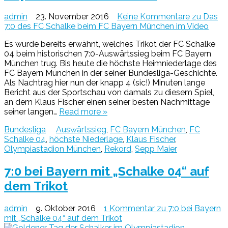
admin
23. November 2016
Keine Kommentare
zu Das
7:0 des FC Schalke beim FC Bayern München im Video
Es wurde bereits erwähnt, welches Trikot der FC Schalke
04 beim historischen 7:0-Auswärtssieg beim FC Bayern
München trug. Bis heute die höchste Heimniederlage des
FC Bayern München in der seiner Bundesliga-Geschichte.
Als Nachtrag hier nun der knapp 4 (sic!) Minuten lange
Bericht aus der Sportschau von damals zu diesem Spiel,
an dem Klaus Fischer einen seiner besten Nachmittage
seiner langen…
Read more »
Bundesliga
Auswärtssieg
,
FC Bayern München
,
FC
Schalke 04
,
höchste Niederlage
,
Klaus Fischer
,
Olympiastadion München
,
Rekord
,
Sepp Maier
7:0 bei Bayern mit „Schalke 04“ auf
dem Trikot
admin
9. Oktober 2016
1 Kommentar
zu 7:0 bei Bayern
mit „Schalke 04“ auf dem Trikot