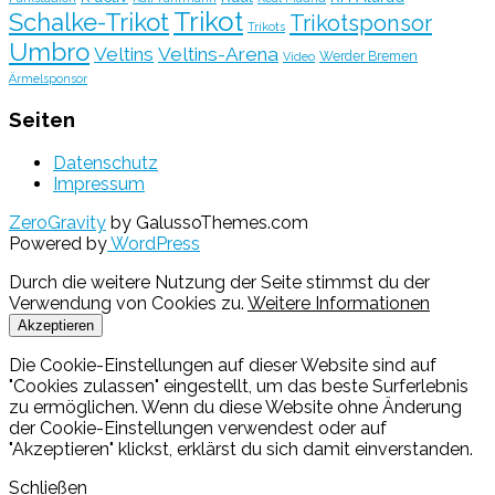
Trikot
Schalke-Trikot
Trikotsponsor
Trikots
Umbro
Veltins
Veltins-Arena
Werder Bremen
Video
Ärmelsponsor
Seiten
Datenschutz
Impressum
ZeroGravity
by GalussoThemes.com
Powered by
WordPress
Durch die weitere Nutzung der Seite stimmst du der
Verwendung von Cookies zu.
Weitere Informationen
Akzeptieren
Die Cookie-Einstellungen auf dieser Website sind auf
"Cookies zulassen" eingestellt, um das beste Surferlebnis
zu ermöglichen. Wenn du diese Website ohne Änderung
der Cookie-Einstellungen verwendest oder auf
"Akzeptieren" klickst, erklärst du sich damit einverstanden.
Schließen