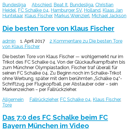
Bundesliga
Abschied
,
Beat It
,
Bundesliga
,
Christian
Heidel
,
FC Schalke 04
,
Hamburger SV
,
Holland
,
Klaas Jan
Huntelaar
,
Klaus Fischer
,
Markus Weinzierl
,
Michael Jackson
Die besten Tore von Klaus Fischer
admin
1. April 2017
2 Kommentare
zu Die besten Tore
von Klaus Fischer
Die besten Tore von Klaus Fischer — wohlgemerkt nur im
Trikot des FC Schalke 04. Von der Glückaufkampfbahn bis
zum Münchner Olympiastadion, Fischer traf überall für
seinen FC Schalke 04. Zu Beginn noch im Schalke-Trikot
ohne Werbung, später mit dem berühmten „Schalke 04“-
Schriftzug, per Flugkopfball, per Abstauber oder – sein
Markenzeichen – per Fallrückzieher.
Allgemein
Fallrückzieher
,
FC Schalke 04
,
Klaus Fischer
,
Tore
Das 7:0 des FC Schalke beim FC
Bayern München im Video