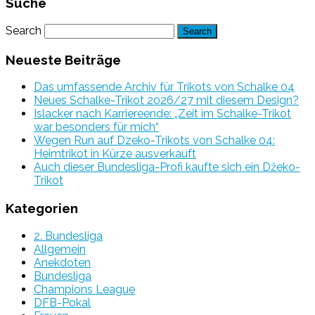
Suche
Search
Neueste Beiträge
Das umfassende Archiv für Trikots von Schalke 04
Neues Schalke-Trikot 2026/27 mit diesem Design?
Islacker nach Karriereende: „Zeit im Schalke-Trikot
war besonders für mich“
Wegen Run auf Dzeko-Trikots von Schalke 04:
Heimtrikot in Kürze ausverkauft
Auch dieser Bundesliga-Profi kaufte sich ein Džeko-
Trikot
Kategorien
2. Bundesliga
Allgemein
Anekdoten
Bundesliga
Champions League
DFB-Pokal