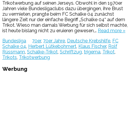
Trikotwerbung auf seinen Jerseys. Obwohl in den 1970er
Jahren viele Bundesligaclubs dazu übergingen, ihre Brust
zu vermieten, prangte beim FC Schalke 04 zunächst
längere Zeit nur der einfache Begriff „Schalke 04“ auf dem
Trikot. Wieso man damals Werbung für sich selbst machte,
ist heute bislang nicht zu eruieren gewesen,…
Read more »
Bundesliga
70er
,
70er Jahre
,
Deutsche Krebshilfe
,
FC
Schalke 04
,
Herbert Lütkebohmert
,
Klaus Fischer
,
Rolf
Rüssmann
,
Schalke-Trikot
,
Schriftzug
,
trigema
,
Trikot
,
Trikots
,
Trikotwerbung
Werbung