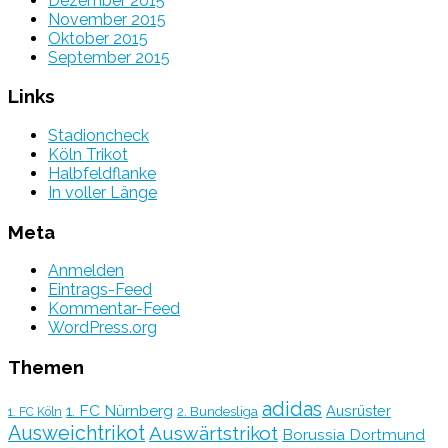
Dezember 2015
November 2015
Oktober 2015
September 2015
Links
Stadioncheck
Köln Trikot
Halbfeldflanke
In voller Länge
Meta
Anmelden
Eintrags-Feed
Kommentar-Feed
WordPress.org
Themen
adidas
1. FC Nürnberg
Ausrüster
2. Bundesliga
1. FC Köln
Ausweichtrikot
Auswärtstrikot
Borussia Dortmund