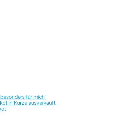
r besonders für mich“
kot in Kürze ausverkauft
kot