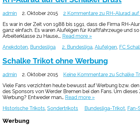
admin
2. Oktober 2015
2 Kommentare
zu RH-Alurad auf 
Es war in der Zeit von 1988 bis 1991, dass die Firma RH-Alu
ganz einfach. Es waren Alufelgen für Kraftfahrzeuge und so 
Arbeiterklasse zu Hause….
Read more »
Anekdoten
,
Bundesliga
2. Bundesliga
,
Alufelgen
,
FC Schal
Schalke Trikot ohne Werbung
admin
2. Oktober 2015
Keine Kommentare
zu Schalke T
Viele Fans verzichten heute bewusst auf Werbung bzw. den H
des Sponsors von Werder Bremen bei den Fans. Um dieses Zi
Werbung? Entweder man…
Read more »
Historische Trikots
,
Sondertrikots
Bundesliga-Trikot
,
Fan-
Werbung