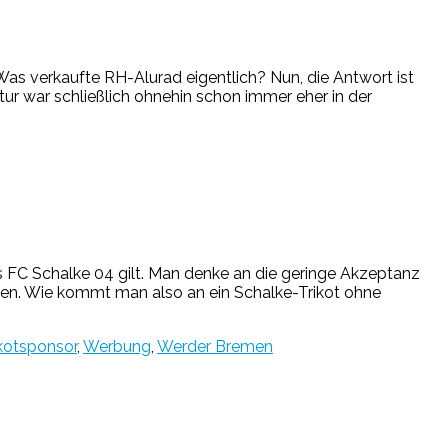
 Was verkaufte RH-Alurad eigentlich? Nun, die Antwort ist
tur war schließlich ohnehin schon immer eher in der
s FC Schalke 04 gilt. Man denke an die geringe Akzeptanz
ten. Wie kommt man also an ein Schalke-Trikot ohne
ikotsponsor
,
Werbung
,
Werder Bremen