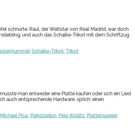
fel schnürte: Raúl, der Weltstar von Real Madrid, war doch
msliebling, und auch das Schalke-Trikot mit dem Schriftzug
ückennummer
,
Schalke-Trikot
,
Trikot
r musste man entweder eine Platte kaufen oder sich ein Lied
ich auch entsprechende Hardware, sprich: einen
Michael Prus
,
Parkstadion
,
Pele Wollitz
,
Plattenspieler
,