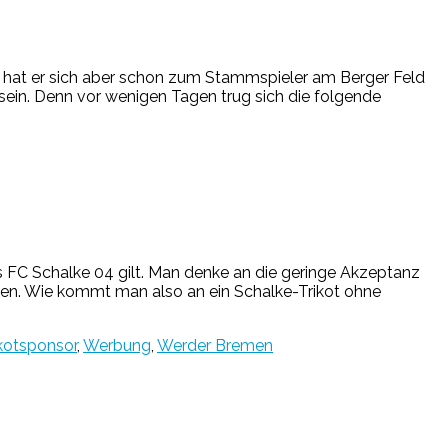
, hat er sich aber schon zum Stammspieler am Berger Feld
sein. Denn vor wenigen Tagen trug sich die folgende
s FC Schalke 04 gilt. Man denke an die geringe Akzeptanz
ten. Wie kommt man also an ein Schalke-Trikot ohne
ikotsponsor
,
Werbung
,
Werder Bremen