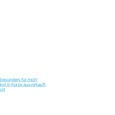
r besonders für mich“
kot in Kürze ausverkauft
kot