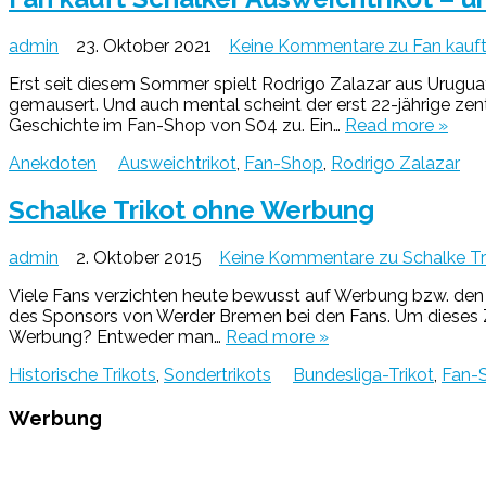
admin
23. Oktober 2021
Keine Kommentare
zu Fan kauft
Erst seit diesem Sommer spielt Rodrigo Zalazar aus Urugua
gemausert. Und auch mental scheint der erst 22-jährige zen
Geschichte im Fan-Shop von S04 zu. Ein…
Read more »
Anekdoten
Ausweichtrikot
,
Fan-Shop
,
Rodrigo Zalazar
Schalke Trikot ohne Werbung
admin
2. Oktober 2015
Keine Kommentare
zu Schalke T
Viele Fans verzichten heute bewusst auf Werbung bzw. den H
des Sponsors von Werder Bremen bei den Fans. Um dieses Zi
Werbung? Entweder man…
Read more »
Historische Trikots
,
Sondertrikots
Bundesliga-Trikot
,
Fan-
Werbung