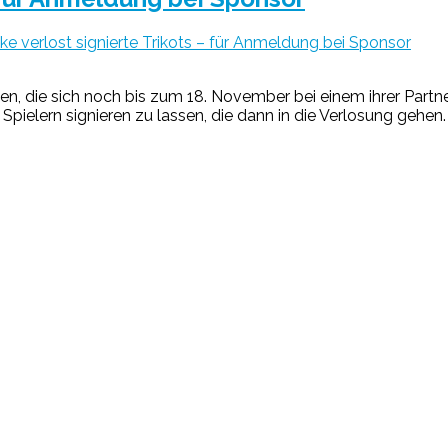
e verlost signierte Trikots – für Anmeldung bei Sponsor
jenen, die sich noch bis zum 18. November bei einem ihrer Par
 Spielern signieren zu lassen, die dann in die Verlosung gehe