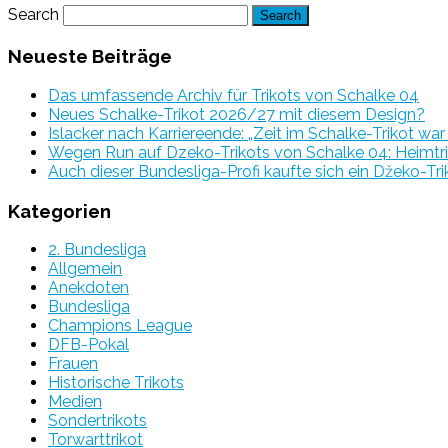
Search
Neueste Beiträge
Das umfassende Archiv für Trikots von Schalke 04
Neues Schalke-Trikot 2026/27 mit diesem Design?
Islacker nach Karriereende: „Zeit im Schalke-Trikot wa
Wegen Run auf Dzeko-Trikots von Schalke 04: Heimtri
Auch dieser Bundesliga-Profi kaufte sich ein Džeko-Tri
Kategorien
2. Bundesliga
Allgemein
Anekdoten
Bundesliga
Champions League
DFB-Pokal
Frauen
Historische Trikots
Medien
Sondertrikots
Torwarttrikot