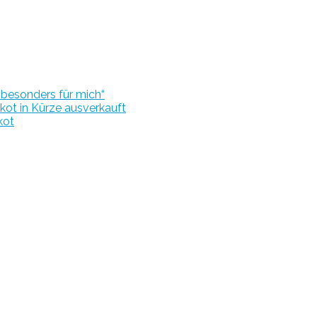
r besonders für mich“
kot in Kürze ausverkauft
kot