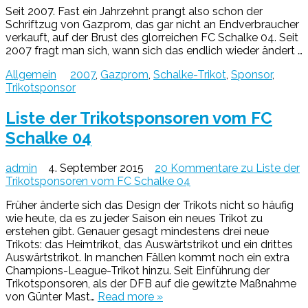
Seit 2007. Fast ein Jahrzehnt prangt also schon der
Schriftzug von Gazprom, das gar nicht an Endverbraucher
verkauft, auf der Brust des glorreichen FC Schalke 04. Seit
2007 fragt man sich, wann sich das endlich wieder ändert …
Allgemein
2007
,
Gazprom
,
Schalke-Trikot
,
Sponsor
,
Trikotsponsor
Liste der Trikotsponsoren vom FC
Schalke 04
admin
4. September 2015
20 Kommentare
zu Liste der
Trikotsponsoren vom FC Schalke 04
Früher änderte sich das Design der Trikots nicht so häufig
wie heute, da es zu jeder Saison ein neues Trikot zu
erstehen gibt. Genauer gesagt mindestens drei neue
Trikots: das Heimtrikot, das Auswärtstrikot und ein drittes
Auswärtstrikot. In manchen Fällen kommt noch ein extra
Champions-League-Trikot hinzu. Seit Einführung der
Trikotsponsoren, als der DFB auf die gewitzte Maßnahme
von Günter Mast…
Read more »