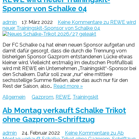
Sponsor von Schalke 04
admin
17. März 2022
Keine Kommentare
zu REWE wird
neuer Trainingskit-Sponsor von Schalke 04
Der FC Schalke 04 hat einen neuen Sponsor aufgetan und
damit dafür gesorgt, dass die durch die Trennung vom
bisherigen Sponsor Gazprom entstandenen Lücke etwas
kleiner wird. Vielleicht erstmalig im deutschen Profifußball
wird mit REWE ein Unternehmen „Trainingskit“-Sponsor bei
den Schalkern. Dafür soll zwar „nur“ eine mittlere
sechsstellige Summe fließen, aber das auch nur für den
Rest der Saison, also…
Read more »
Allgemein
Gazprom
,
REWE
,
Trainingskit
Ab Montag verkauft Schalke Trikot
ohne Gazprom-Schriftzug
admin
24. Februar 2022
Keine Kommentare
zu Ab
Montag verkauft Schalke Trikot ohne Gazprom-Schriftzug