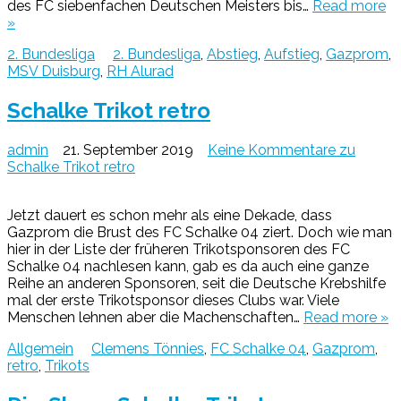
des FC siebenfachen Deutschen Meisters bis…
Read more
»
2. Bundesliga
2. Bundesliga
,
Abstieg
,
Aufstieg
,
Gazprom
,
MSV Duisburg
,
RH Alurad
Schalke Trikot retro
admin
21. September 2019
Keine Kommentare
zu
Schalke Trikot retro
Jetzt dauert es schon mehr als eine Dekade, dass
Gazprom die Brust des FC Schalke 04 ziert. Doch wie man
hier in der Liste der früheren Trikotsponsoren des FC
Schalke 04 nachlesen kann, gab es da auch eine ganze
Reihe an anderen Sponsoren, seit die Deutsche Krebshilfe
mal der erste Trikotsponsor dieses Clubs war. Viele
Menschen lehnen aber die Machenschaften…
Read more »
Allgemein
Clemens Tönnies
,
FC Schalke 04
,
Gazprom
,
retro
,
Trikots