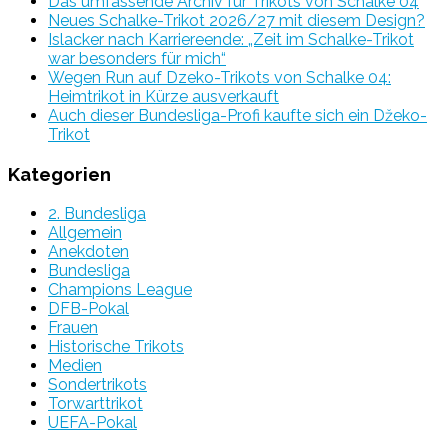
Das umfassende Archiv für Trikots von Schalke 04
Neues Schalke-Trikot 2026/27 mit diesem Design?
Islacker nach Karriereende: „Zeit im Schalke-Trikot
war besonders für mich“
Wegen Run auf Dzeko-Trikots von Schalke 04:
Heimtrikot in Kürze ausverkauft
Auch dieser Bundesliga-Profi kaufte sich ein Džeko-
Trikot
Kategorien
2. Bundesliga
Allgemein
Anekdoten
Bundesliga
Champions League
DFB-Pokal
Frauen
Historische Trikots
Medien
Sondertrikots
Torwarttrikot
UEFA-Pokal