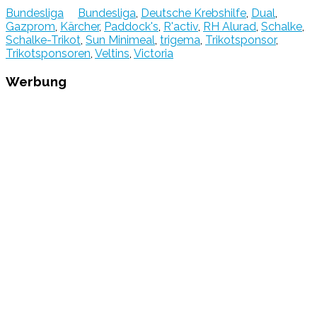
Bundesliga
Bundesliga
,
Deutsche Krebshilfe
,
Dual
,
Gazprom
,
Kärcher
,
Paddock's
,
R'activ
,
RH Alurad
,
Schalke
,
Schalke-Trikot
,
Sun Minimeal
,
trigema
,
Trikotsponsor
,
Trikotsponsoren
,
Veltins
,
Victoria
Werbung