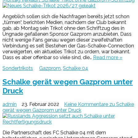
Angeblich sollen sich die Nachfragen bereits jetzt schon
„türmen“, berichten Medien, nachdem der Club bekannt
gab, ab Montag sein Trikot ohne den Schriftzug des in
Ungnade gefallenen Sponsor Gazprom anzubieten. Dass
nicht wenige Fans genau wegen dieser zweifelhaften
Verbindung es seit Bestehen der Gas-Schalke-Connection
verweigerten, ein aktuelles Trikot zu ordern, war bekannt.
Dass es aber offenbar so viele sind, die…
Read more »
Sondertrikots
Gazprom
,
Schalke 04
Schalke gerät wegen Gazprom unter
Druck
admin
23. Februar 2022
Keine Kommentare
zu Schalke
gerät wegen Gazprom unter Druck
Die Partnerschaft des FC Schalke 04 mit dem