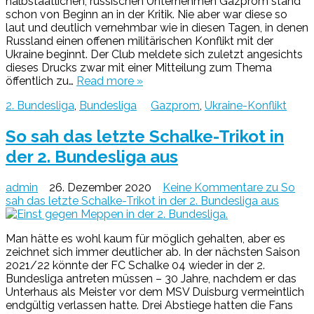
halbstaatlichen, russischen Unternehmen Gazprom stand
schon von Beginn an in der Kritik. Nie aber war diese so
laut und deutlich vernehmbar wie in diesen Tagen, in denen
Russland einen offenen militärischen Konflikt mit der
Ukraine beginnt. Der Club meldete sich zuletzt angesichts
dieses Drucks zwar mit einer Mitteilung zum Thema
öffentlich zu…
Read more »
2. Bundesliga
,
Bundesliga
Gazprom
,
Ukraine-Konflikt
So sah das letzte Schalke-Trikot in
der 2. Bundesliga aus
admin
26. Dezember 2020
Keine Kommentare
zu So
sah das letzte Schalke-Trikot in der 2. Bundesliga aus
Man hätte es wohl kaum für möglich gehalten, aber es
zeichnet sich immer deutlicher ab. In der nächsten Saison
2021/22 könnte der FC Schalke 04 wieder in der 2.
Bundesliga antreten müssen – 30 Jahre, nachdem er das
Unterhaus als Meister vor dem MSV Duisburg vermeintlich
endgültig verlassen hatte. Drei Abstiege hatten die Fans