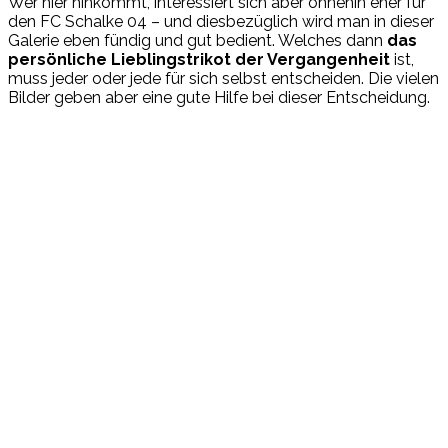
Wer hier hinkommt, interessiert sich aber ohnehin eher für
den FC Schalke 04 – und diesbezüglich wird man in dieser
Galerie eben fündig und gut bedient. Welches dann
das
persönliche Lieblingstrikot der Vergangenheit
ist,
muss jeder oder jede für sich selbst entscheiden. Die vielen
Bilder geben aber eine gute Hilfe bei dieser Entscheidung.