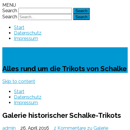
MENU
Search
Search
Start
Datenschutz
Impressum
Schalke-Trikot
Alles rund um die Trikots von Schalke
Skip to content
Start
Datenschutz
Impressum
Galerie historischer Schalke-Trikots
admin
26. April 2016
2 Kommentare
zu Galerie