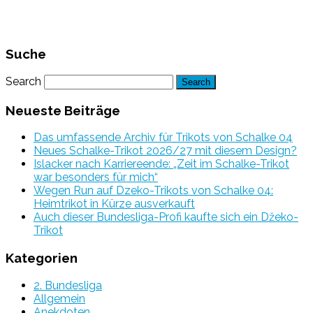
Suche
Search
Neueste Beiträge
Das umfassende Archiv für Trikots von Schalke 04
Neues Schalke-Trikot 2026/27 mit diesem Design?
Islacker nach Karriereende: „Zeit im Schalke-Trikot
war besonders für mich“
Wegen Run auf Dzeko-Trikots von Schalke 04:
Heimtrikot in Kürze ausverkauft
Auch dieser Bundesliga-Profi kaufte sich ein Džeko-
Trikot
Kategorien
2. Bundesliga
Allgemein
Anekdoten