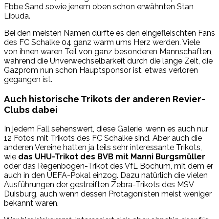
Ebbe Sand sowie jenem oben schon erwähnten Stan
Libuda.
Bei den meisten Namen dürfte es den eingefleischten Fans
des FC Schalke 04 ganz warm ums Herz werden. Viele
von ihnen waren Teil von ganz besonderen Mannschaften,
während die Unverwechselbarkeit durch die lange Zeit, die
Gazprom nun schon Hauptsponsor ist, etwas verloren
gegangen ist.
Auch historische Trikots der anderen Revier-
Clubs dabei
In jedem Fall sehenswert, diese Galerie, wenn es auch nur
12 Fotos mit Trikots des FC Schalke sind. Aber auch die
anderen Vereine hatten ja teils sehr interessante Trikots,
wie
das UHU-Trikot des BVB mit Manni Burgsmüller
oder das Regenbogen-Trikot des VfL Bochum, mit dem er
auch in den UEFA-Pokal einzog. Dazu natürlich die vielen
Ausführungen der gestreiften Zebra-Trikots des MSV
Duisburg, auch wenn dessen Protagonisten meist weniger
bekannt waren.