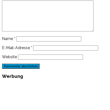
Name
*
E-Mail-Adresse
*
Website
Werbung