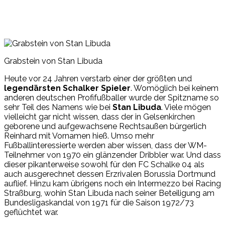
Grabstein von Stan Libuda
Heute vor 24 Jahren verstarb einer der größten und
legendärsten Schalker Spieler
. Womöglich bei keinem
anderen deutschen Profifußballer wurde der Spitzname so
sehr Teil des Namens wie bei
Stan Libuda
. Viele mögen
vielleicht gar nicht wissen, dass der in Gelsenkirchen
geborene und aufgewachsene Rechtsaußen bürgerlich
Reinhard mit Vornamen hieß. Umso mehr
Fußballinteressierte werden aber wissen, dass der WM-
Teilnehmer von 1970 ein glänzender Dribbler war. Und dass
dieser pikanterweise sowohl für den FC Schalke 04 als
auch ausgerechnet dessen Erzrivalen Borussia Dortmund
auflief. Hinzu kam übrigens noch ein Intermezzo bei Racing
Straßburg, wohin Stan Libuda nach seiner Beteiligung am
Bundesligaskandal von 1971 für die Saison 1972/73
geflüchtet war.