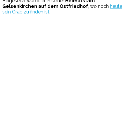
Beigesetzt wurde er in seiner
Heimatstadt
Gelsenkirchen auf dem Ostfriedhof
, wo noch
heute
sein Grab zu finden ist
.