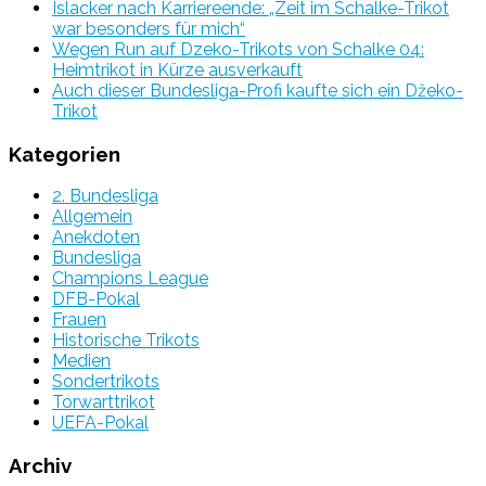
Islacker nach Karriereende: „Zeit im Schalke-Trikot
war besonders für mich“
Wegen Run auf Dzeko-Trikots von Schalke 04:
Heimtrikot in Kürze ausverkauft
Auch dieser Bundesliga-Profi kaufte sich ein Džeko-
Trikot
Kategorien
2. Bundesliga
Allgemein
Anekdoten
Bundesliga
Champions League
DFB-Pokal
Frauen
Historische Trikots
Medien
Sondertrikots
Torwarttrikot
UEFA-Pokal
Archiv