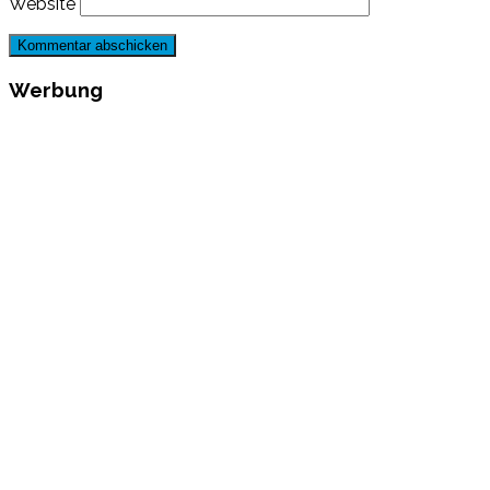
Website
Werbung