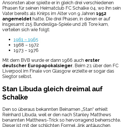
Ansonsten aber spielte er in gleich drei verschiedenen
Phasen für seinen Heimatclub FC Schalke 04, wo ihn sein
Vater bereits als Knirps im Alter von 9 Jahren
1952
angemeldet
hatte. Die drei Phasen, in denen er auf
insgesamt 215 Bundesliga-Spiele und 28 Tore kam,
verteilen sich wie folgt:
1961 – 1965
1968 – 1972
1973 – 1976
Mit dem BVB wurde er dann 1966 auch
erster
deutscher Europapokalsieger
. Beim 2:1 über den FC
Liverpool im Finale von Glasgow erzielte er sogar das
Siegtor selbst.
Stan Libuda gleich dreimal auf
Schalke
Den so überaus bekannten Beinamen „Stan“ erhielt
Reinhard Libuda, weil er den nach Stanley Matthews
benannten Matthews-Trick so hervorragend beherrschte.
Dieser ist mit der schlichten Formel „link antäuschen,