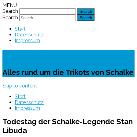
MENU
Search
Search
Start
Datenschutz
Impressum
Schalke-Trikot
Alles rund um die Trikots von Schalke
Skip to content
Start
Datenschutz
Impressum
Todestag der Schalke-Legende Stan
Libuda