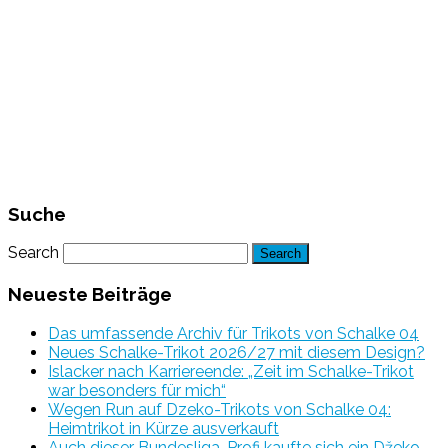
Suche
Search
Neueste Beiträge
Das umfassende Archiv für Trikots von Schalke 04
Neues Schalke-Trikot 2026/27 mit diesem Design?
Islacker nach Karriereende: „Zeit im Schalke-Trikot
war besonders für mich“
Wegen Run auf Dzeko-Trikots von Schalke 04:
Heimtrikot in Kürze ausverkauft
Auch dieser Bundesliga-Profi kaufte sich ein Džeko-