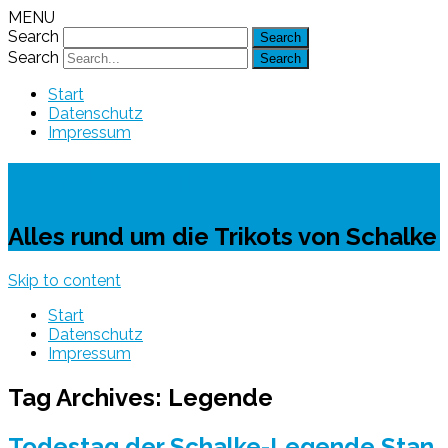
MENU
Search
Search
Start
Datenschutz
Impressum
Schalke-Trikot
Alles rund um die Trikots von Schalke
Skip to content
Start
Datenschutz
Impressum
Tag Archives:
Legende
Todestag der Schalke-Legende Stan