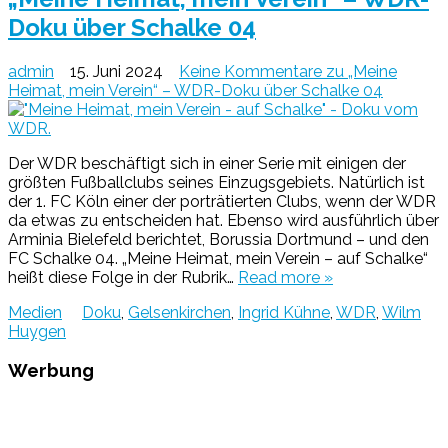
Doku über Schalke 04
admin
15. Juni 2024
Keine Kommentare
zu „Meine
Heimat, mein Verein“ – WDR-Doku über Schalke 04
Der WDR beschäftigt sich in einer Serie mit einigen der
größten Fußballclubs seines Einzugsgebiets. Natürlich ist
der 1. FC Köln einer der porträtierten Clubs, wenn der WDR
da etwas zu entscheiden hat. Ebenso wird ausführlich über
Arminia Bielefeld berichtet, Borussia Dortmund – und den
FC Schalke 04. „Meine Heimat, mein Verein – auf Schalke“
heißt diese Folge in der Rubrik…
Read more »
Medien
Doku
,
Gelsenkirchen
,
Ingrid Kühne
,
WDR
,
Wilm
Huygen
Werbung