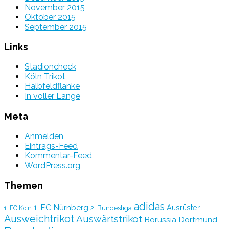
November 2015
Oktober 2015
September 2015
Links
Stadioncheck
Köln Trikot
Halbfeldflanke
In voller Länge
Meta
Anmelden
Eintrags-Feed
Kommentar-Feed
WordPress.org
Themen
adidas
1. FC Nürnberg
Ausrüster
2. Bundesliga
1. FC Köln
Ausweichtrikot
Auswärtstrikot
Borussia Dortmund