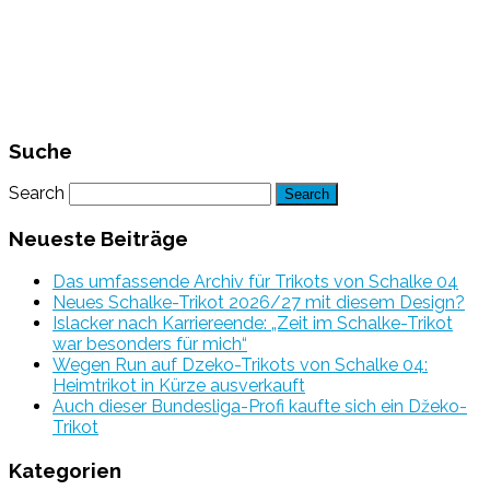
Suche
Search
Neueste Beiträge
Das umfassende Archiv für Trikots von Schalke 04
Neues Schalke-Trikot 2026/27 mit diesem Design?
Islacker nach Karriereende: „Zeit im Schalke-Trikot
war besonders für mich“
Wegen Run auf Dzeko-Trikots von Schalke 04:
Heimtrikot in Kürze ausverkauft
Auch dieser Bundesliga-Profi kaufte sich ein Džeko-
Trikot
Kategorien