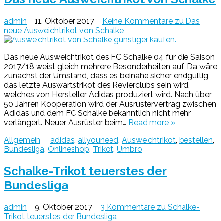
admin
11. Oktober 2017
Keine Kommentare
zu Das
neue Ausweichtrikot von Schalke
Das neue Ausweichtrikot des FC Schalke 04 für die Saison
2017/18 weist gleich mehrere Besonderheiten auf. Da wäre
zunächst der Umstand, dass es beinahe sicher endgültig
das letzte Auswärtstrikot des Revierclubs sein wird,
welches von Hersteller Adidas produziert wird. Nach über
50 Jahren Kooperation wird der Ausrüstervertrag zwischen
Adidas und dem FC Schalke bekanntlich nicht mehr
verlängert. Neuer Ausrüster beim…
Read more »
Allgemein
adidas
,
allyouneed
,
Ausweichtrikot
,
bestellen
,
Bundesliga
,
Onlineshop
,
Trikot
,
Umbro
Schalke-Trikot teuerstes der
Bundesliga
admin
9. Oktober 2017
3 Kommentare
zu Schalke-
Trikot teuerstes der Bundesliga