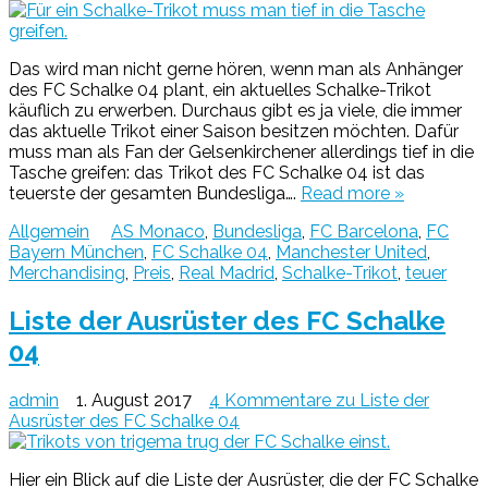
Das wird man nicht gerne hören, wenn man als Anhänger
des FC Schalke 04 plant, ein aktuelles Schalke-Trikot
käuflich zu erwerben. Durchaus gibt es ja viele, die immer
das aktuelle Trikot einer Saison besitzen möchten. Dafür
muss man als Fan der Gelsenkirchener allerdings tief in die
Tasche greifen: das Trikot des FC Schalke 04 ist das
teuerste der gesamten Bundesliga….
Read more »
Allgemein
AS Monaco
,
Bundesliga
,
FC Barcelona
,
FC
Bayern München
,
FC Schalke 04
,
Manchester United
,
Merchandising
,
Preis
,
Real Madrid
,
Schalke-Trikot
,
teuer
Liste der Ausrüster des FC Schalke
04
admin
1. August 2017
4 Kommentare
zu Liste der
Ausrüster des FC Schalke 04
Hier ein Blick auf die Liste der Ausrüster, die der FC Schalke