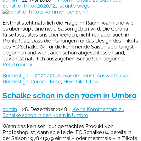
Schalke-Trikot 2020/21 ist unterwegs
Erstmal steht natürlich die Frage im Raum, wann und wie
es überhaupt eine neue Saison geben wird. Die Corona-
Krise lässt alles unsicher werden, nicht nur, aber auch im
Profifußball. Dass die Planungen für das Design des Trikots
des FC Schalke 04 für die kommende Saison aber längst
begonnen und wohl auch schon abgeschlossen sind,
davon ist natürlich auszugehen. Schließlich begönne…
Read more »
Bundesliga
2020/21
,
Alexander Jobst
,
Auswärtstrikot
,
Bundesliga
,
Corona-Krise
,
Heimtrikot
,
top
Schalke schon in den 70ern in Umbro
admin
28. Dezember 2018
Keine Kommentare
zu
Schalke schon in den 70ern in Umbro
Wenn das kein sehr gut gemachtes Produkt von
Photoshop ist, dann spielte der FC Schalke 04 bereits in
der Saison 1978/1979 einmal – oder mehrmals – in Trikots