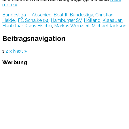
more »
Bundesliga
Abschied
,
Beat It
,
Bundesliga
,
Christian
Heidel
,
FC Schalke 04
,
Hamburger SV
,
Holland
,
Klaas Jan
Huntelaar
,
Klaus Fischer
,
Markus Weinzierl
,
Michael Jackson
Beitragsnavigation
1
2
3
Next »
Werbung