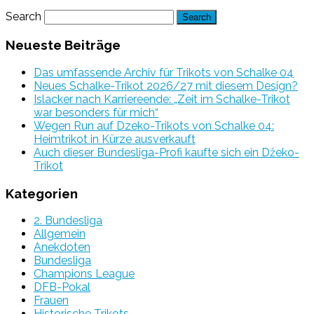
Search
Neueste Beiträge
Das umfassende Archiv für Trikots von Schalke 04
Neues Schalke-Trikot 2026/27 mit diesem Design?
Islacker nach Karriereende: „Zeit im Schalke-Trikot
war besonders für mich“
Wegen Run auf Dzeko-Trikots von Schalke 04:
Heimtrikot in Kürze ausverkauft
Auch dieser Bundesliga-Profi kaufte sich ein Džeko-
Trikot
Kategorien
2. Bundesliga
Allgemein
Anekdoten
Bundesliga
Champions League
DFB-Pokal
Frauen
Historische Trikots