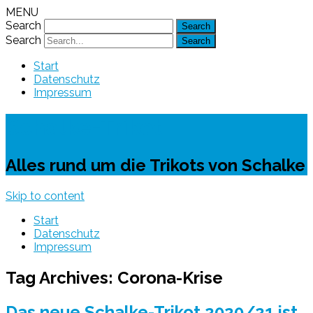
MENU
Search
Search
Start
Datenschutz
Impressum
Schalke-Trikot
Alles rund um die Trikots von Schalke
Skip to content
Start
Datenschutz
Impressum
Tag Archives:
Corona-Krise
Das neue Schalke-Trikot 2020/21 ist