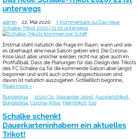
unterwegs
admin
22. Mai 2020
3 Kommentare
zu Das neue
Schalke-Trikot 2020/21 ist unterwegs
Erstmal steht natürlich die Frage im Raum, wann und wie
es überhaupt eine neue Saison geben wird. Die Corona-
Krise lässt alles unsicher werden, nicht nur, aber auch im
Profifußball. Dass die Planungen für das Design des Trikots
des FC Schalke 04 für die kommende Saison aber längst
begonnen und wohl auch schon abgeschlossen sind,
davon ist natürlich auszugehen. Schließlich begönne…
Read more »
Bundesliga
2020/21
,
Alexander Jobst
,
Auswärtstrikot
,
Bundesliga
,
Corona-Krise
,
Heimtrikot
,
top
Schalke schenkt
Dauerkarteninhabern ein aktuelles
Trikot!