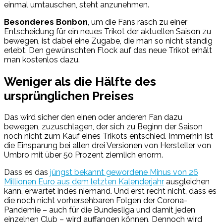
einmal umtauschen, steht anzunehmen.
Besonderes Bonbon
, um die Fans rasch zu einer
Entscheidung für ein neues Trikot der aktuellen Saison zu
bewegen, ist dabei eine Zugabe, die man so nicht ständig
erlebt. Den gewünschten Flock auf das neue Trikot erhält
man kostenlos dazu.
Weniger als die Hälfte des
ursprünglichen Preises
Das wird sicher den einen oder anderen Fan dazu
bewegen, zuzuschlagen, der sich zu Beginn der Saison
noch nicht zum Kauf eines Trikots entschied. Immerhin ist
die Einsparung bei allen drei Versionen von Hersteller von
Umbro mit über 50 Prozent ziemlich enorm.
Dass es das
jüngst bekannt gewordene Minus von 26
Millionen Euro aus dem letzten Kalenderjahr
ausgleichen
kann, erwartet indes niemand. Und erst recht nicht, dass es
die noch nicht vorhersehbaren Folgen der Corona-
Pandemie – auch für die Bundesliga und damit jeden
einzelnen Club – wird auffangen können. Dennoch wird