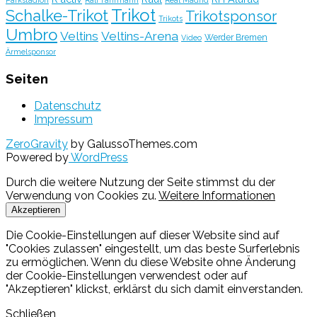
Trikot
Schalke-Trikot
Trikotsponsor
Trikots
Umbro
Veltins
Veltins-Arena
Werder Bremen
Video
Ärmelsponsor
Seiten
Datenschutz
Impressum
ZeroGravity
by GalussoThemes.com
Powered by
WordPress
Durch die weitere Nutzung der Seite stimmst du der
Verwendung von Cookies zu.
Weitere Informationen
Akzeptieren
Die Cookie-Einstellungen auf dieser Website sind auf
"Cookies zulassen" eingestellt, um das beste Surferlebnis
zu ermöglichen. Wenn du diese Website ohne Änderung
der Cookie-Einstellungen verwendest oder auf
"Akzeptieren" klickst, erklärst du sich damit einverstanden.
Schließen