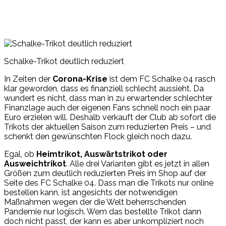
Schalke-Trikot deutlich reduziert
In Zeiten der
Corona-Krise
ist dem FC Schalke 04 rasch
klar geworden, dass es finanziell schlecht aussieht. Da
wundert es nicht, dass man in zu erwartender schlechter
Finanzlage auch der eigenen Fans schnell noch ein paar
Euro erzielen will. Deshalb verkauft der Club ab sofort die
Trikots der aktuellen Saison zum reduzierten Preis – und
schenkt den gewünschten Flock gleich noch dazu.
Egal, ob
Heimtrikot, Auswärtstrikot oder
Ausweichtrikot
. Alle drei Varianten gibt es jetzt in allen
Größen zum deutlich reduzierten Preis im Shop auf der
Seite des FC Schalke 04. Dass man die Trikots nur online
bestellen kann, ist angesichts der notwendigen
Maßnahmen wegen der die Welt beherrschenden
Pandemie nur logisch. Wem das bestellte Trikot dann
doch nicht passt, der kann es aber unkompliziert noch