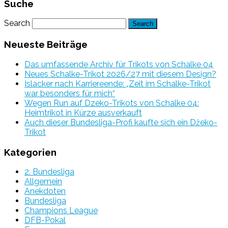
Suche
Search
Neueste Beiträge
Das umfassende Archiv für Trikots von Schalke 04
Neues Schalke-Trikot 2026/27 mit diesem Design?
Islacker nach Karriereende: „Zeit im Schalke-Trikot
war besonders für mich“
Wegen Run auf Dzeko-Trikots von Schalke 04:
Heimtrikot in Kürze ausverkauft
Auch dieser Bundesliga-Profi kaufte sich ein Džeko-
Trikot
Kategorien
2. Bundesliga
Allgemein
Anekdoten
Bundesliga
Champions League
DFB-Pokal