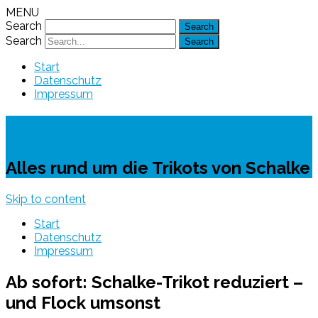
MENU
Search
Search
Start
Datenschutz
Impressum
Schalke-Trikot
Alles rund um die Trikots von Schalke
Skip to content
Start
Datenschutz
Impressum
Ab sofort: Schalke-Trikot reduziert –
und Flock umsonst