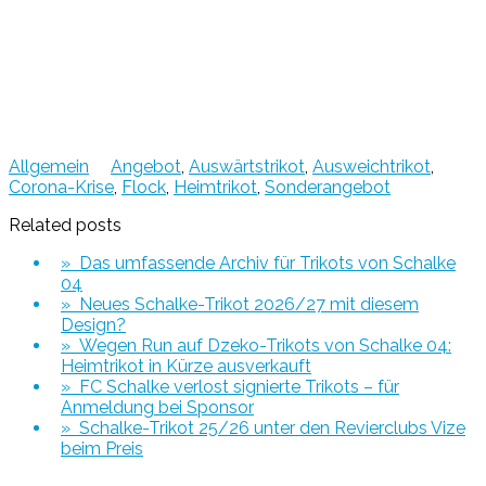
Allgemein
Angebot
,
Auswärtstrikot
,
Ausweichtrikot
,
Corona-Krise
,
Flock
,
Heimtrikot
,
Sonderangebot
Related posts
» Das umfassende Archiv für Trikots von Schalke
04
» Neues Schalke-Trikot 2026/27 mit diesem
Design?
» Wegen Run auf Dzeko-Trikots von Schalke 04:
Heimtrikot in Kürze ausverkauft
» FC Schalke verlost signierte Trikots – für
Anmeldung bei Sponsor
» Schalke-Trikot 25/26 unter den Revierclubs Vize
beim Preis