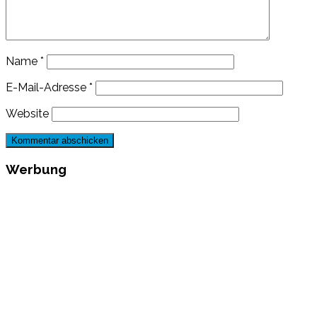
Name
*
E-Mail-Adresse
*
Website
Werbung