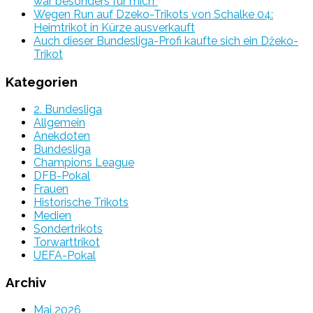
war besonders für mich“
Wegen Run auf Dzeko-Trikots von Schalke 04:
Heimtrikot in Kürze ausverkauft
Auch dieser Bundesliga-Profi kaufte sich ein Džeko-
Trikot
Kategorien
2. Bundesliga
Allgemein
Anekdoten
Bundesliga
Champions League
DFB-Pokal
Frauen
Historische Trikots
Medien
Sondertrikots
Torwarttrikot
UEFA-Pokal
Archiv
Mai 2026