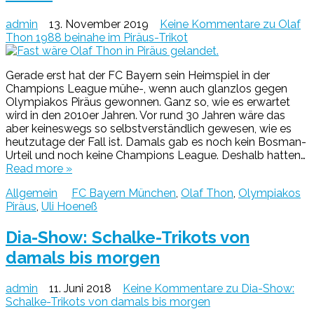
admin
13. November 2019
Keine Kommentare
zu Olaf
Thon 1988 beinahe im Piräus-Trikot
Gerade erst hat der FC Bayern sein Heimspiel in der
Champions League mühe-, wenn auch glanzlos gegen
Olympiakos Piräus gewonnen. Ganz so, wie es erwartet
wird in den 2010er Jahren. Vor rund 30 Jahren wäre das
aber keineswegs so selbstverständlich gewesen, wie es
heutzutage der Fall ist. Damals gab es noch kein Bosman-
Urteil und noch keine Champions League. Deshalb hatten…
Read more »
Allgemein
FC Bayern München
,
Olaf Thon
,
Olympiakos
Piräus
,
Uli Hoeneß
Dia-Show: Schalke-Trikots von
damals bis morgen
admin
11. Juni 2018
Keine Kommentare
zu Dia-Show:
Schalke-Trikots von damals bis morgen