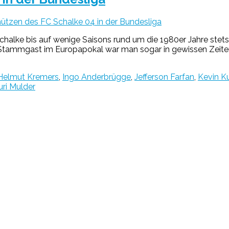
ützen des FC Schalke 04 in der Bundesliga
alke bis auf wenige Saisons rund um die 1980er Jahre stets
d. Stammgast im Europapokal war man sogar in gewissen Zeiten,
Helmut Kremers
,
Ingo Anderbrügge
,
Jefferson Farfan
,
Kevin K
ri Mulder