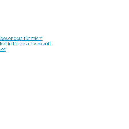
r besonders für mich“
kot in Kürze ausverkauft
kot