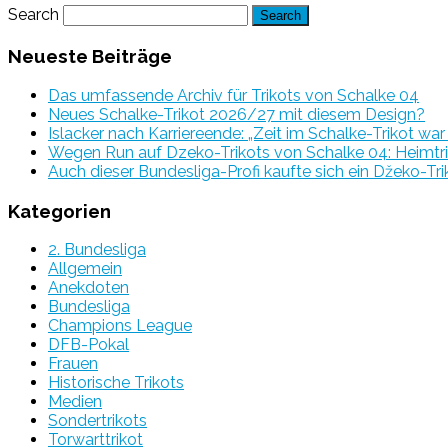
Search
Neueste Beiträge
Das umfassende Archiv für Trikots von Schalke 04
Neues Schalke-Trikot 2026/27 mit diesem Design?
Islacker nach Karriereende: „Zeit im Schalke-Trikot wa
Wegen Run auf Dzeko-Trikots von Schalke 04: Heimtri
Auch dieser Bundesliga-Profi kaufte sich ein Džeko-Tri
Kategorien
2. Bundesliga
Allgemein
Anekdoten
Bundesliga
Champions League
DFB-Pokal
Frauen
Historische Trikots
Medien
Sondertrikots
Torwarttrikot