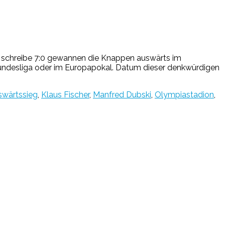
nd schreibe 7:0 gewannen die Knappen auswärts im
r Bundesliga oder im Europapokal. Datum dieser denkwürdigen
swärtssieg
,
Klaus Fischer
,
Manfred Dubski
,
Olympiastadion
,