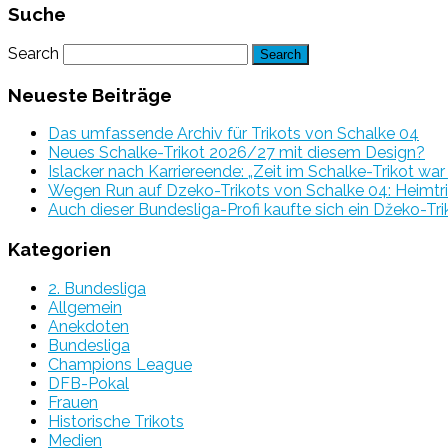
Suche
Search
Neueste Beiträge
Das umfassende Archiv für Trikots von Schalke 04
Neues Schalke-Trikot 2026/27 mit diesem Design?
Islacker nach Karriereende: „Zeit im Schalke-Trikot wa
Wegen Run auf Dzeko-Trikots von Schalke 04: Heimtri
Auch dieser Bundesliga-Profi kaufte sich ein Džeko-Tri
Kategorien
2. Bundesliga
Allgemein
Anekdoten
Bundesliga
Champions League
DFB-Pokal
Frauen
Historische Trikots
Medien