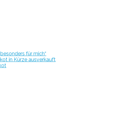
r besonders für mich“
kot in Kürze ausverkauft
kot