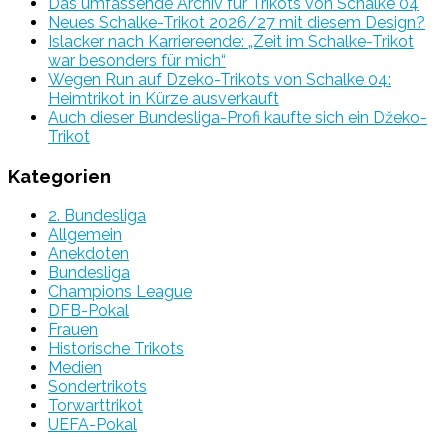
Das umfassende Archiv für Trikots von Schalke 04
Neues Schalke-Trikot 2026/27 mit diesem Design?
Islacker nach Karriereende: „Zeit im Schalke-Trikot
war besonders für mich“
Wegen Run auf Dzeko-Trikots von Schalke 04:
Heimtrikot in Kürze ausverkauft
Auch dieser Bundesliga-Profi kaufte sich ein Džeko-
Trikot
Kategorien
2. Bundesliga
Allgemein
Anekdoten
Bundesliga
Champions League
DFB-Pokal
Frauen
Historische Trikots
Medien
Sondertrikots
Torwarttrikot
UEFA-Pokal