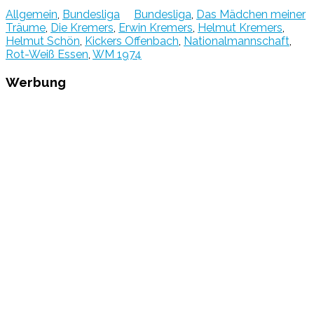
Allgemein
,
Bundesliga
Bundesliga
,
Das Mädchen meiner
Träume
,
Die Kremers
,
Erwin Kremers
,
Helmut Kremers
,
Helmut Schön
,
Kickers Offenbach
,
Nationalmannschaft
,
Rot-Weiß Essen
,
WM 1974
Werbung