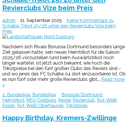
Revierclubs Vize beim Preis
admin
21. September 2025
Keine Kommentare
zu
Schalke-Trikot 25/26 unter den Revierclubs Vize beim
Preis
Nachdem sich Rivale Borussia Dortmund besonders lange
Zeit gelassen hatte, sein neues Heimtrikot für die Saison
2025/26 vorzustellen (und beim Auswärtstrikot noch
länger wartete), ist jetzt auch bekannt, wie hoch die
Trikotpreise bei den fünf großen Clubs des Reviers sind –
und wo jenes des FC Schalke 04 dort einzusortieren ist. Ob
es nun fünf oder mehr große Revierclubs gibt,…
Read more
»
2. Bundesliga
,
Bundesliga
Borussia Dortmund
,
Heimtrikot
,
MSV Duisburg
,
Revier
,
Revierclub
,
Rot-Weiß
Essen
,
Rot-Weiß Oberhausen
,
Trikotpreis
Happy Birthday, Kremers-Zwillinge