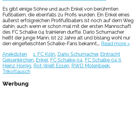
Es gibt einige Söhne und auch Enkel von berühmten
Fußballern, die ebenfalls zu Profis wurden. Ein Enkel eines
äußerst erfolgreichen Profifußballers ist noch auf dem Weg
dahin, auch wenn er schon mal mit der ersten Mannschaft
des FC Schalke 04 trainieren durfte. Dario Schumacher
heißt der junge Mann, ist 22 Jahre alt und bislang wohl nur
den eingefleischten Schalke-Fans bekannt….
Read more »
Anekdoten
1. FC Köln
,
Dario Schumacher
,
Eintracht
Gelsenkirchen
,
Enkel
,
FC Schalke 04
,
FC Schalke 04 II
,
Heinz Hornig
,
Rot-Weiß Essen
,
RWD Molenbeek
,
Trikottausch
Werbung