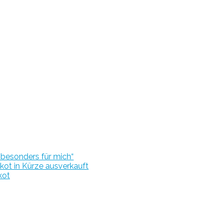
r besonders für mich“
kot in Kürze ausverkauft
kot