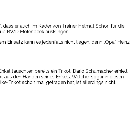
f, dass er auch im Kader von Trainer Helmut Schön für die
 Club RWD Molenbeek ausklingen.
em Einsatz kann es jedenfalls nicht liegen, denn „Opa“ Heinz
kel tauschten bereits ein Trikot. Dario Schumacher erhielt
t aus den Händen seines Enkels. Welcher sogar in diesen
e-Trikot schon mal getragen hat, ist allerdings nicht