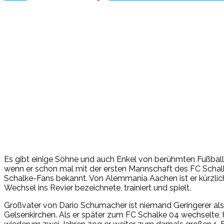
Es gibt einige Söhne und auch Enkel von berühmten Fußballer
wenn er schon mal mit der ersten Mannschaft des FC Schalke 
Schalke-Fans bekannt. Von Alemmania Aachen ist er kürzlich
Wechsel ins Revier bezeichnete, trainiert und spielt.
Großvater von Dario Schumacher ist niemand Geringerer al
Gelsenkirchen. Als er später zum FC Schalke 04 wechselte, 