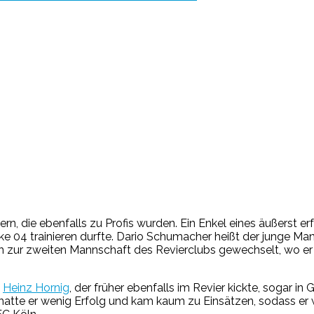
n, die ebenfalls zu Profis wurden. Ein Enkel eines äußerst er
04 trainieren durfte. Dario Schumacher heißt der junge Mann,
 zur zweiten Mannschaft des Revierclubs gewechselt, wo er tr
s
Heinz Hornig
, der früher ebenfalls im Revier kickte, sogar in
hatte er wenig Erfolg und kam kaum zu Einsätzen, sodass er w