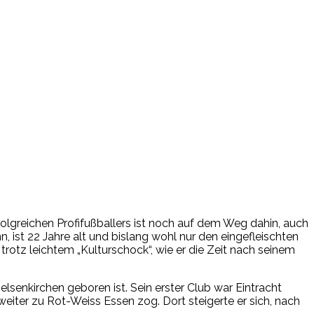
folgreichen Profifußballers ist noch auf dem Weg dahin, auch
 ist 22 Jahre alt und bislang wohl nur den eingefleischten
otz leichtem „Kulturschock“, wie er die Zeit nach seinem
 Gelsenkirchen geboren ist. Sein erster Club war Eintracht
eiter zu Rot-Weiss Essen zog. Dort steigerte er sich, nach