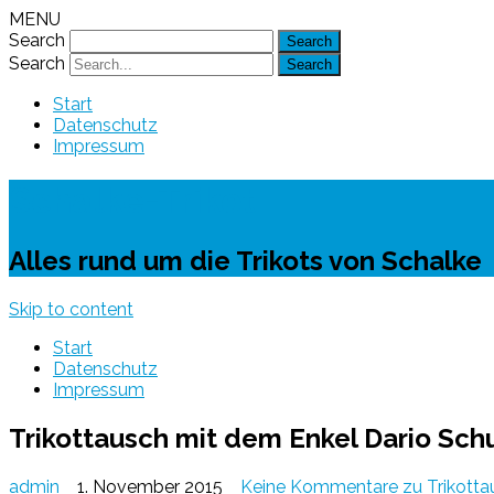
MENU
Search
Search
Start
Datenschutz
Impressum
Schalke-Trikot
Alles rund um die Trikots von Schalke
Skip to content
Start
Datenschutz
Impressum
Trikottausch mit dem Enkel Dario Sc
admin
1. November 2015
Keine Kommentare
zu Trikott