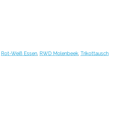
,
Rot-Weiß Essen
,
RWD Molenbeek
,
Trikottausch