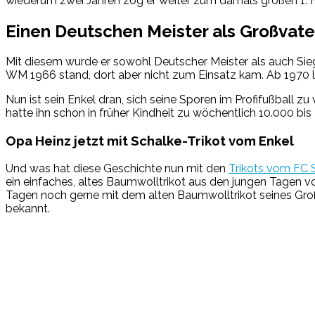
wiederum zwei Jahren zog er weiter zum damals großen 1. 
Einen Deutschen Meister als Großvate
Mit diesem wurde er sowohl Deutscher Meister als auch Siege
WM 1966 stand, dort aber nicht zum Einsatz kam. Ab 1970 
Nun ist sein Enkel dran, sich seine Sporen im Profifußball 
hatte ihn schon in früher Kindheit zu wöchentlich 10.000 bis
Opa Heinz jetzt mit Schalke-Trikot vom Enkel
Und was hat diese Geschichte nun mit den
Trikots vom FC 
ein einfaches, altes Baumwolltrikot aus den jungen Tagen 
Tagen noch gerne mit dem alten Baumwolltrikot seines Großv
bekannt.