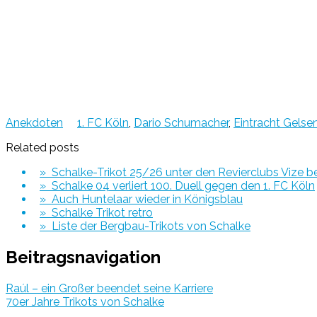
Anekdoten
1. FC Köln
,
Dario Schumacher
,
Eintracht Gelse
Related posts
» Schalke-Trikot 25/26 unter den Revierclubs Vize b
» Schalke 04 verliert 100. Duell gegen den 1. FC Köln
» Auch Huntelaar wieder in Königsblau
» Schalke Trikot retro
» Liste der Bergbau-Trikots von Schalke
Beitragsnavigation
Raúl – ein Großer beendet seine Karriere
70er Jahre Trikots von Schalke