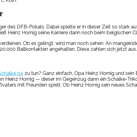
FC Köln.
r
r des DFB-Pokals. Dabei spielte er in dieser Zeit so stark au
ließ Heinz Hornig seine Karriere dann noch beim belgischen
zu verdienen. Ob es gelingt, wird man noch sehen. An mangelnd
 20.000 Ballkontakten angehalten. Diese zahlen sich jetzt aus.
Schalke 04
zu tun? Ganz einfach, Opa Heinz Hornig und sein En
von Heinz Hornig — dieser im Gegenzug dann ein Schalke-Triko
aters mit Freunden spielt. Ob Heinz Hornig sein neues Schalk