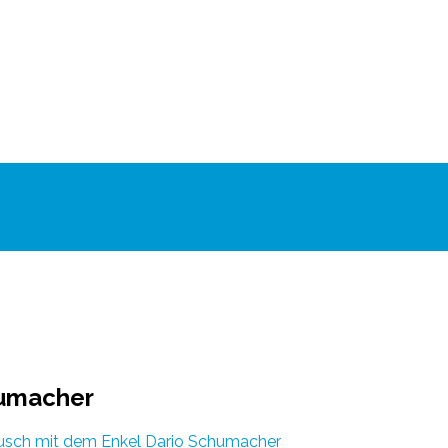
humacher
ausch mit dem Enkel Dario Schumacher