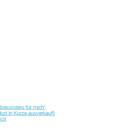
r besonders für mich“
kot in Kürze ausverkauft
kot