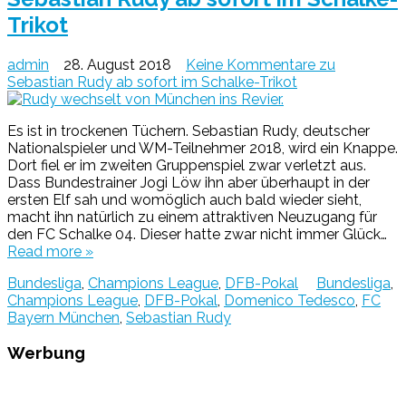
Trikot
admin
28. August 2018
Keine Kommentare
zu
Sebastian Rudy ab sofort im Schalke-Trikot
Es ist in trockenen Tüchern. Sebastian Rudy, deutscher
Nationalspieler und WM-Teilnehmer 2018, wird ein Knappe.
Dort fiel er im zweiten Gruppenspiel zwar verletzt aus.
Dass Bundestrainer Jogi Löw ihn aber überhaupt in der
ersten Elf sah und womöglich auch bald wieder sieht,
macht ihn natürlich zu einem attraktiven Neuzugang für
den FC Schalke 04. Dieser hatte zwar nicht immer Glück…
Read more »
Bundesliga
,
Champions League
,
DFB-Pokal
Bundesliga
,
Champions League
,
DFB-Pokal
,
Domenico Tedesco
,
FC
Bayern München
,
Sebastian Rudy
Werbung