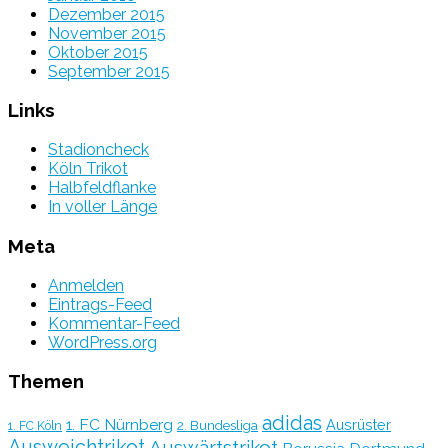
Dezember 2015
November 2015
Oktober 2015
September 2015
Links
Stadioncheck
Köln Trikot
Halbfeldflanke
In voller Länge
Meta
Anmelden
Eintrags-Feed
Kommentar-Feed
WordPress.org
Themen
adidas
1. FC Nürnberg
Ausrüster
2. Bundesliga
1. FC Köln
Ausweichtrikot
Auswärtstrikot