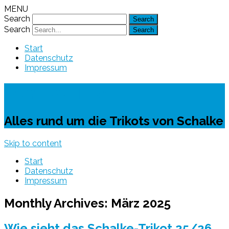
MENU
Search
Search
Start
Datenschutz
Impressum
Schalke-Trikot
Alles rund um die Trikots von Schalke
Skip to content
Start
Datenschutz
Impressum
Monthly Archives:
März 2025
Wie sieht das Schalke-Trikot 25/26