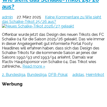
aus?
admin
27. März 2025
Keine Kommentare
zu Wie sieht
das Schalke-Trikot 25/26 aus?
Offenbar wurde jetzt das Design des neuen Trikots des FC
Schalke 04 für die Saison 2025/26 geleakt. Das wie immer
in dieser Angelegenheit gut informierte Portal Footy
Headlines will erfahren haben, dass sich das Design des
Schalke-Trikots für die kommende Saison an jenes der
Saisons 1992/93 und 1993/94 anlehnt. Damals war
R’activ Hauptsponsor von Schalke 04. Das Trikot wies
zahlreiche…
Read more »
2. Bundesliga
,
Bundesliga
,
DFB-Pokal
adidas
,
Heimtrikot
Werbung