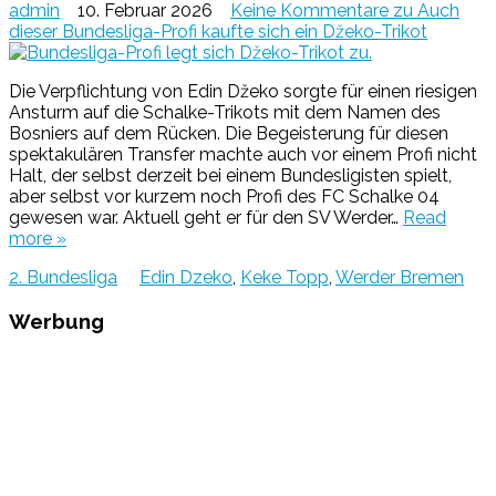
admin
10. Februar 2026
Keine Kommentare
zu Auch
dieser Bundesliga-Profi kaufte sich ein Džeko-Trikot
Die Verpflichtung von Edin Džeko sorgte für einen riesigen
Ansturm auf die Schalke-Trikots mit dem Namen des
Bosniers auf dem Rücken. Die Begeisterung für diesen
spektakulären Transfer machte auch vor einem Profi nicht
Halt, der selbst derzeit bei einem Bundesligisten spielt,
aber selbst vor kurzem noch Profi des FC Schalke 04
gewesen war. Aktuell geht er für den SV Werder…
Read
more »
2. Bundesliga
Edin Dzeko
,
Keke Topp
,
Werder Bremen
Werbung