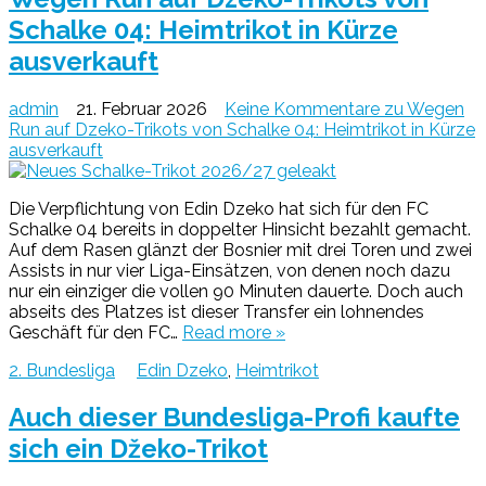
Schalke 04: Heimtrikot in Kürze
ausverkauft
admin
21. Februar 2026
Keine Kommentare
zu Wegen
Run auf Dzeko-Trikots von Schalke 04: Heimtrikot in Kürze
ausverkauft
Die Verpflichtung von Edin Dzeko hat sich für den FC
Schalke 04 bereits in doppelter Hinsicht bezahlt gemacht.
Auf dem Rasen glänzt der Bosnier mit drei Toren und zwei
Assists in nur vier Liga-Einsätzen, von denen noch dazu
nur ein einziger die vollen 90 Minuten dauerte. Doch auch
abseits des Platzes ist dieser Transfer ein lohnendes
Geschäft für den FC…
Read more »
2. Bundesliga
Edin Dzeko
,
Heimtrikot
Auch dieser Bundesliga-Profi kaufte
sich ein Džeko-Trikot