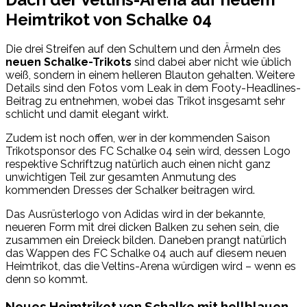
Heimtrikot von Schalke 04
Die drei Streifen auf den Schultern und den Ärmeln des
neuen Schalke-Trikots
sind dabei aber nicht wie üblich
weiß, sondern in einem helleren Blauton gehalten. Weitere
Details sind den Fotos vom Leak in dem Footy-Headlines-
Beitrag zu entnehmen, wobei das Trikot insgesamt sehr
schlicht und damit elegant wirkt.
Zudem ist noch offen, wer in der kommenden Saison
Trikotsponsor des FC Schalke 04 sein wird, dessen Logo
respektive Schriftzug natürlich auch einen nicht ganz
unwichtigen Teil zur gesamten Anmutung des
kommenden Dresses der Schalker beitragen wird.
Das Ausrüsterlogo von Adidas wird in der bekannte,
neueren Form mit drei dicken Balken zu sehen sein, die
zusammen ein Dreieck bilden. Daneben prangt natürlich
das Wappen des FC Schalke 04 auch auf diesem neuen
Heimtrikot, das die Veltins-Arena würdigen wird – wenn es
denn so kommt.
Neues Heimtrikot von Schalke mit hellblauen