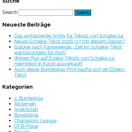
Suche
Search
Neueste Beiträge
Das umfassende Archiv für Trikots von Schalke 04
Neues Schalke-Trikot 2026/27 mit diesem Design?
Islacker nach Karriereende: „Zeit im Schalke-Trikot
war besonders für mich“
Wegen Run auf Dzeko-Trikots von Schalke 04:
Heimtrikot in Kürze ausverkauft
Auch dieser Bundesliga-Profi kaufte sich ein Džeko-
Trikot
Kategorien
2. Bundesliga
Allgemein
Anekdoten
Bundesliga
Champions League
DFB-Pokal
Frauen