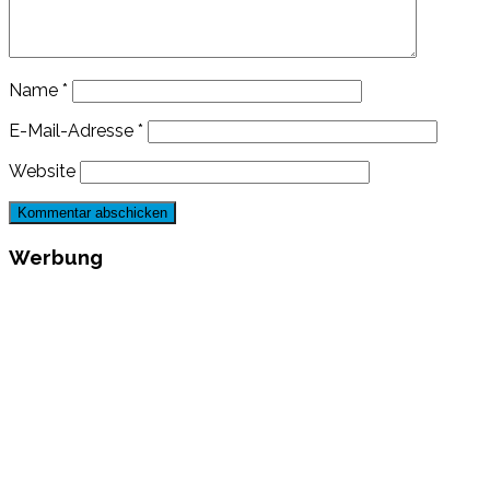
Name
*
E-Mail-Adresse
*
Website
Werbung