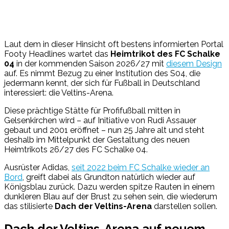
Laut dem in dieser Hinsicht oft bestens informierten Portal
Footy Headlines wartet das
Heimtrikot des FC Schalke
04
in der kommenden Saison 2026/27 mit
diesem Design
auf. Es nimmt Bezug zu einer Institution des S04, die
jedermann kennt, der sich für Fußball in Deutschland
interessiert: die Veltins-Arena.
Diese prächtige Stätte für Profifußball mitten in
Gelsenkirchen wird – auf Initiative von Rudi Assauer
gebaut und 2001 eröffnet – nun 25 Jahre alt und steht
deshalb im Mittelpunkt der Gestaltung des neuen
Heimtrikots 26/27 des FC Schalke 04.
Ausrüster Adidas,
seit 2022 beim FC Schalke wieder an
Bord
, greift dabei als Grundton natürlich wieder auf
Königsblau zurück. Dazu werden spitze Rauten in einem
dunkleren Blau auf der Brust zu sehen sein, die wiederum
das stilisierte
Dach der Veltins-Arena
darstellen sollen.
Dach der Veltins-Arena auf neuem