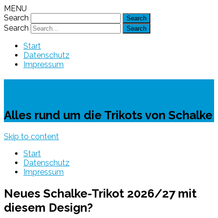
MENU
Search
Search
Start
Datenschutz
Impressum
Schalke-Trikot
Alles rund um die Trikots von Schalke
Skip to content
Start
Datenschutz
Impressum
Neues Schalke-Trikot 2026/27 mit
diesem Design?