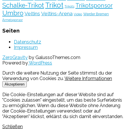
Trikot
Schalke-Trikot
Trikotsponsor
Trikots
Umbro
Veltins
Veltins-Arena
Werder Bremen
Video
Ärmelsponsor
Seiten
Datenschutz
Impressum
ZeroGravity
by GalussoThemes.com
Powered by
WordPress
Durch die weitere Nutzung der Seite stimmst du der
Verwendung von Cookies zu.
Weitere Informationen
Akzeptieren
Die Cookie-Einstellungen auf dieser Website sind auf
"Cookies zulassen" eingestellt, um das beste Surferlebnis
zu ermöglichen. Wenn du diese Website ohne Änderung
der Cookie-Einstellungen verwendest oder auf
"Akzeptieren" klickst, erklärst du sich damit einverstanden.
Schließen