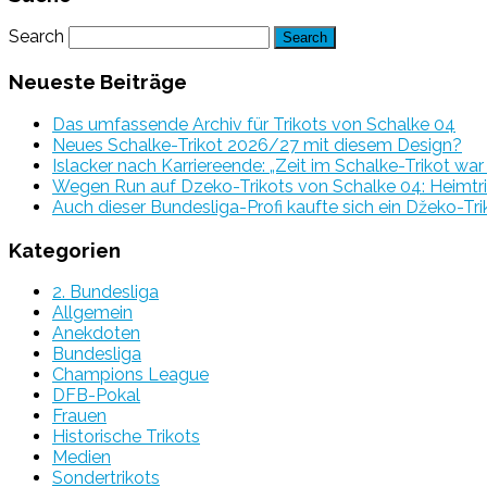
Search
Neueste Beiträge
Das umfassende Archiv für Trikots von Schalke 04
Neues Schalke-Trikot 2026/27 mit diesem Design?
Islacker nach Karriereende: „Zeit im Schalke-Trikot wa
Wegen Run auf Dzeko-Trikots von Schalke 04: Heimtri
Auch dieser Bundesliga-Profi kaufte sich ein Džeko-Tri
Kategorien
2. Bundesliga
Allgemein
Anekdoten
Bundesliga
Champions League
DFB-Pokal
Frauen
Historische Trikots
Medien
Sondertrikots