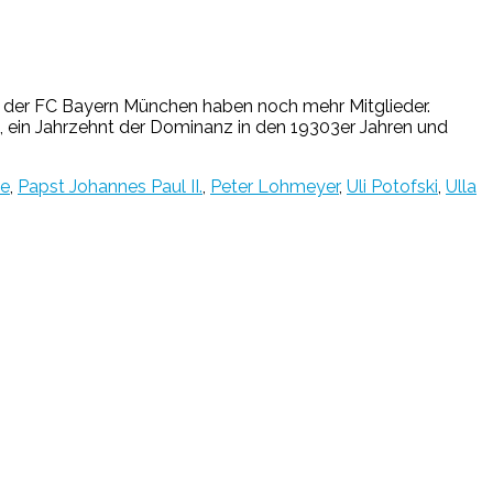
nd der FC Bayern München haben noch mehr Mitglieder.
n, ein Jahrzehnt der Dominanz in den 19303er Jahren und
le
,
Papst Johannes Paul II.
,
Peter Lohmeyer
,
Uli Potofski
,
Ulla