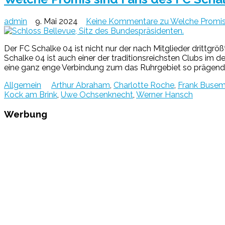
admin
9. Mai 2024
Keine Kommentare
zu Welche Promis
Der FC Schalke 04 ist nicht nur der nach Mitglieder drittg
Schalke 04 ist auch einer der traditionsreichsten Clubs im 
eine ganz enge Verbindung zum das Ruhrgebiet so prägend
Allgemein
Arthur Abraham
,
Charlotte Roche
,
Frank Buse
Kock am Brink
,
Uwe Ochsenknecht
,
Werner Hansch
Werbung