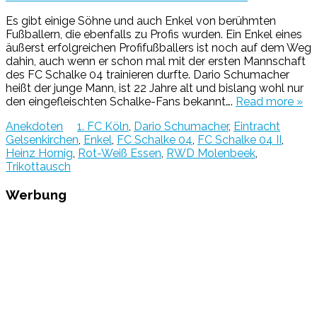
Es gibt einige Söhne und auch Enkel von berühmten
Fußballern, die ebenfalls zu Profis wurden. Ein Enkel eines
äußerst erfolgreichen Profifußballers ist noch auf dem Weg
dahin, auch wenn er schon mal mit der ersten Mannschaft
des FC Schalke 04 trainieren durfte. Dario Schumacher
heißt der junge Mann, ist 22 Jahre alt und bislang wohl nur
den eingefleischten Schalke-Fans bekannt….
Read more »
Anekdoten
1. FC Köln
,
Dario Schumacher
,
Eintracht
Gelsenkirchen
,
Enkel
,
FC Schalke 04
,
FC Schalke 04 II
,
Heinz Hornig
,
Rot-Weiß Essen
,
RWD Molenbeek
,
Trikottausch
Werbung