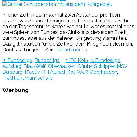
In einer Zeit, in der maximal zwei Ausländer pro Team
erlaubt waren und ständige Transfers noch nicht so sehr
an der Tagesordnung waren wie heute, war es normal dass
viele Spieler von Bundesliga-Clubs aus derselben Stadt,
zumindest aber aus der näheren Umgebung stammten.
Das gilt natürlich für die Zeit vor dem Krieg noch viel mehr.
Doch auch in jener Zeit,…
Read more »
2. Bundesliga
,
Bundesliga
1. FC Köln
,
2. Bundesliga
,
Aufstieg
,
Blau-Weiß Oberhausen
,
Günter Schlipper
,
MSV
Duisburg
,
R'activ
,
RH Alurad
,
Rot-Weiß Oberhausen
,
Traditionsmannschaft
Werbung