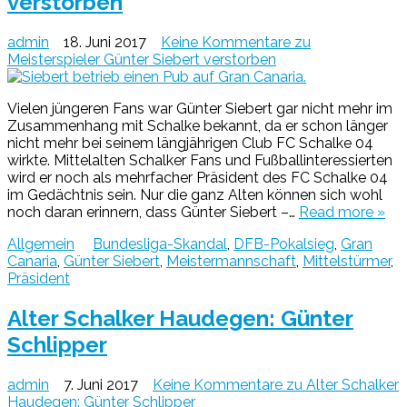
verstorben
admin
18. Juni 2017
Keine Kommentare
zu
Meisterspieler Günter Siebert verstorben
Vielen jüngeren Fans war Günter Siebert gar nicht mehr im
Zusammenhang mit Schalke bekannt, da er schon länger
nicht mehr bei seinem längjährigen Club FC Schalke 04
wirkte. Mittelalten Schalker Fans und Fußballinteressierten
wird er noch als mehrfacher Präsident des FC Schalke 04
im Gedächtnis sein. Nur die ganz Alten können sich wohl
noch daran erinnern, dass Günter Siebert –…
Read more »
Allgemein
Bundesliga-Skandal
,
DFB-Pokalsieg
,
Gran
Canaria
,
Günter Siebert
,
Meistermannschaft
,
Mittelstürmer
,
Präsident
Alter Schalker Haudegen: Günter
Schlipper
admin
7. Juni 2017
Keine Kommentare
zu Alter Schalker
Haudegen: Günter Schlipper