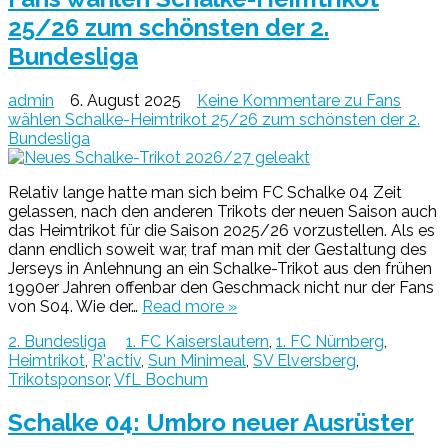
25/26 zum schönsten der 2.
Bundesliga
admin
6. August 2025
Keine Kommentare
zu Fans
wählen Schalke-Heimtrikot 25/26 zum schönsten der 2.
Bundesliga
Relativ lange hatte man sich beim FC Schalke 04 Zeit
gelassen, nach den anderen Trikots der neuen Saison auch
das Heimtrikot für die Saison 2025/26 vorzustellen. Als es
dann endlich soweit war, traf man mit der Gestaltung des
Jerseys in Anlehnung an ein Schalke-Trikot aus den frühen
1990er Jahren offenbar den Geschmack nicht nur der Fans
von S04. Wie der…
Read more »
2. Bundesliga
1. FC Kaiserslautern
,
1. FC Nürnberg
,
Heimtrikot
,
R'activ
,
Sun Minimeal
,
SV Elversberg
,
Trikotsponsor
,
VfL Bochum
Schalke 04: Umbro neuer Ausrüster