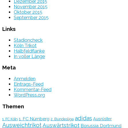
Dezember 2015
November 2015
Oktober 2015
September 2015
Links
Stadioncheck
Köln Trikot
Halbfeldflanke
In voller Länge
Meta
Anmelden
Eintrags-Feed
Kommentar-Feed
WordPress.org
Themen
adidas
1. FC Nürnberg
Ausrüster
2. Bundesliga
1. FC Köln
Ausweichtrikot
Auswärtstrikot
Borussia Dortmund