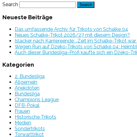
Search
Neueste Beiträge
Das umfassende Archiv für Trikots von Schalke 04
Neues Schalke-Trikot 2026/27 mit diesem Design?
Islacker nach Karriereende: „Zeit im Schalke-Trikot wa
Wegen Run auf Dzeko-Trikots von Schalke 04: Heimtri
Auch dieser Bundesliga-Profi kaufte sich ein Džeko-Tri
Kategorien
2. Bundesliga
Allgemein
Anekdoten
Bundesliga
Champions League
DFB-Pokal
Frauen
Historische Trikots
Medien
Sondertrikots
Torwarttrikot