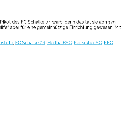
 Trikot des FC Schalke 04 warb, denn das tat sie ab 1979.
ilfe“ aber für eine gemeinnützige Einrichtung gewesen. Mit
shilfe
,
FC Schalke 04
,
Hertha BSC
,
Karlsruher SC
,
KFC