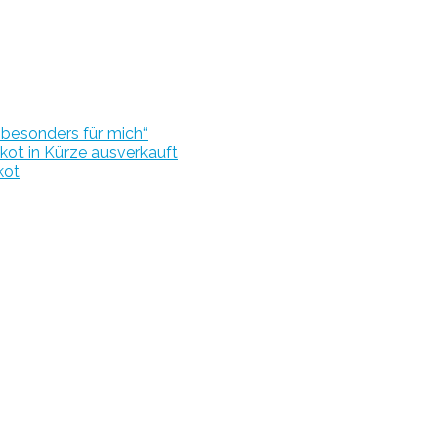
r besonders für mich“
kot in Kürze ausverkauft
kot