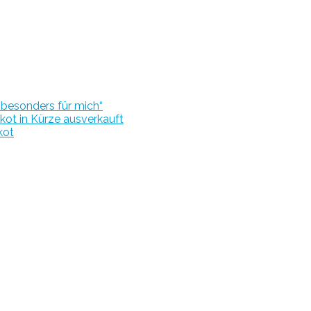
r besonders für mich“
kot in Kürze ausverkauft
kot