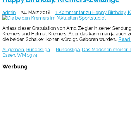
admin
24. März 2018
1 Kommentar
zu Happy Birthday, K
Anlass dieser Gratulation von Arnd Zeigler in seiner Sendu
Kremers und Helmut Kremers. Aber das kann man ja auch zum
die beiden Schalker Ikonen würdigt. Geboren wurden…
Read
Allgemein
,
Bundesliga
Bundesliga
,
Das Mädchen meiner 
Essen
,
WM 1974
Werbung