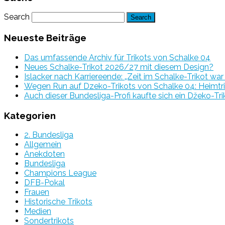
Search
Neueste Beiträge
Das umfassende Archiv für Trikots von Schalke 04
Neues Schalke-Trikot 2026/27 mit diesem Design?
Islacker nach Karriereende: „Zeit im Schalke-Trikot wa
Wegen Run auf Dzeko-Trikots von Schalke 04: Heimtri
Auch dieser Bundesliga-Profi kaufte sich ein Džeko-Tri
Kategorien
2. Bundesliga
Allgemein
Anekdoten
Bundesliga
Champions League
DFB-Pokal
Frauen
Historische Trikots
Medien
Sondertrikots