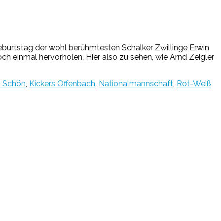
Geburtstag der wohl berühmtesten Schalker Zwillinge Erwin
 einmal hervorholen. Hier also zu sehen, wie Arnd Zeigler
 Schön
,
Kickers Offenbach
,
Nationalmannschaft
,
Rot-Weiß