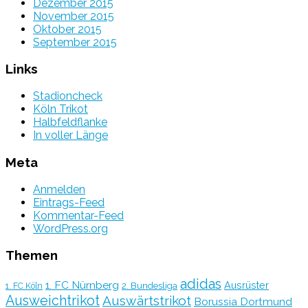
Dezember 2015
November 2015
Oktober 2015
September 2015
Links
Stadioncheck
Köln Trikot
Halbfeldflanke
In voller Länge
Meta
Anmelden
Eintrags-Feed
Kommentar-Feed
WordPress.org
Themen
adidas
1. FC Nürnberg
Ausrüster
2. Bundesliga
1. FC Köln
Ausweichtrikot
Auswärtstrikot
Borussia Dortmund