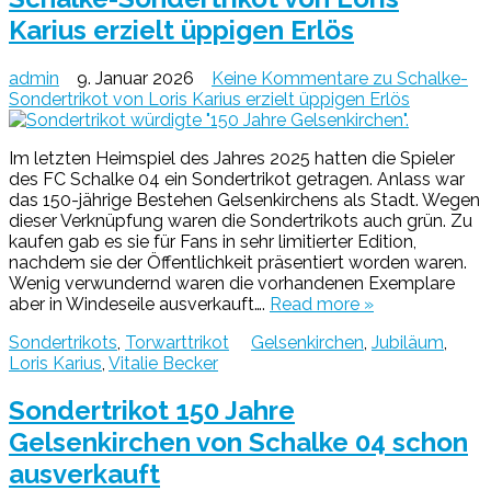
Karius erzielt üppigen Erlös
admin
9. Januar 2026
Keine Kommentare
zu Schalke-
Sondertrikot von Loris Karius erzielt üppigen Erlös
Im letzten Heimspiel des Jahres 2025 hatten die Spieler
des FC Schalke 04 ein Sondertrikot getragen. Anlass war
das 150-jährige Bestehen Gelsenkirchens als Stadt. Wegen
dieser Verknüpfung waren die Sondertrikots auch grün. Zu
kaufen gab es sie für Fans in sehr limitierter Edition,
nachdem sie der Öffentlichkeit präsentiert worden waren.
Wenig verwundernd waren die vorhandenen Exemplare
aber in Windeseile ausverkauft….
Read more »
Sondertrikots
,
Torwarttrikot
Gelsenkirchen
,
Jubiläum
,
Loris Karius
,
Vitalie Becker
Sondertrikot 150 Jahre
Gelsenkirchen von Schalke 04 schon
ausverkauft