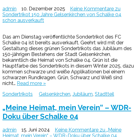
admin
10. Dezember 2025
Keine Kommentare
zu
Sondertrikot 150 Jahre Gelsenkirchen von Schalke 04
schon ausverkauft
Das am Dienstag veröffentlichte Sondertrikot des FC
Schalke 04 ist bereits ausverkauft. Geehrt wird mit der
Gestaltung dieses grünen Sondertrikots das Jubiläum des
150-jährigen Bestehens der Stadt Gelsenkirchen,
bekanntlich die Heimat von Schalke 04. Grün ist die
Hauptfarbe des Sondertrikots in diesem Winter 2025, dazu
kommen schwarze und weiße Applikationen bei einem
schwarzen Rundkragen. Grün, Schwarz und Weiß sind
nicht…
Read more »
Sondertrikots
Gelsenkirchen
,
Jubiläum
,
Stadtteil
„Meine Heimat, mein Verein“ – WDR-
Doku über Schalke 04
admin
15. Juni 2024
Keine Kommentare
zu „Meine
Heimat, mein Verein“ – WDR-Doku über Schalke 04