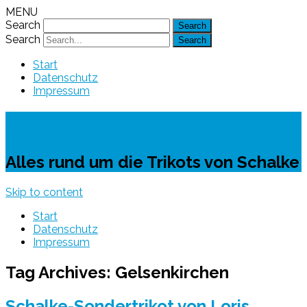
MENU
Search
Search
Start
Datenschutz
Impressum
Schalke-Trikot
Alles rund um die Trikots von Schalke
Skip to content
Start
Datenschutz
Impressum
Tag Archives:
Gelsenkirchen
Schalke-Sondertrikot von Loris