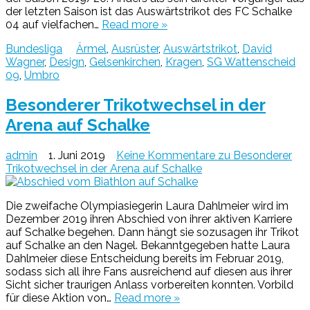
der letzten Saison ist das Auswärtstrikot des FC Schalke
04 auf vielfachen…
Read more »
Bundesliga
Ärmel
,
Ausrüster
,
Auswärtstrikot
,
David
Wagner
,
Design
,
Gelsenkirchen
,
Kragen
,
SG Wattenscheid
09
,
Umbro
Besonderer Trikotwechsel in der
Arena auf Schalke
admin
1. Juni 2019
Keine Kommentare
zu Besonderer
Trikotwechsel in der Arena auf Schalke
Die zweifache Olympiasiegerin Laura Dahlmeier wird im
Dezember 2019 ihren Abschied von ihrer aktiven Karriere
auf Schalke begehen. Dann hängt sie sozusagen ihr Trikot
auf Schalke an den Nagel. Bekanntgegeben hatte Laura
Dahlmeier diese Entscheidung bereits im Februar 2019,
sodass sich all ihre Fans ausreichend auf diesen aus ihrer
Sicht sicher traurigen Anlass vorbereiten konnten. Vorbild
für diese Aktion von…
Read more »