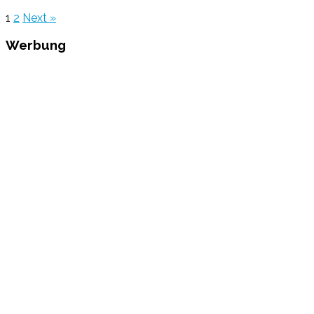
1
2
Next »
Werbung