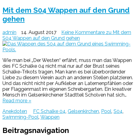
Mit dem S04 Wappen auf den Grund
gehen
admin
14. August 2017
Keine Kommentare
zu Mit dem
S04 Wappen auf den Grund gehen
Wie man bei „Der Westen“ erfährt, muss man das Wappen
des FC Schalke 04 nicht mal nur auf der Brust seines
Schalke-Trikots tragen. Man kann es bei überbordender
Liebe zu diesem Verein auch an anderen Stellen platzieren.
Und das nicht nicht per Aufkleber an Laternenpfählen oder
per Flaggenmast im eigenen Schrebergarten. Ein kreativer
Mensch im Gelsenkirchener Stadtteil Scholven hat sich…
Read more »
Anekdoten
FC Schalke 04
,
Gelsenkirchen
,
Pool
,
S04
,
Swimming-Pool
,
Wappen
Beitragsnavigation