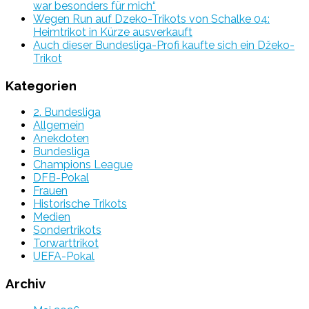
war besonders für mich“
Wegen Run auf Dzeko-Trikots von Schalke 04:
Heimtrikot in Kürze ausverkauft
Auch dieser Bundesliga-Profi kaufte sich ein Džeko-
Trikot
Kategorien
2. Bundesliga
Allgemein
Anekdoten
Bundesliga
Champions League
DFB-Pokal
Frauen
Historische Trikots
Medien
Sondertrikots
Torwarttrikot
UEFA-Pokal
Archiv