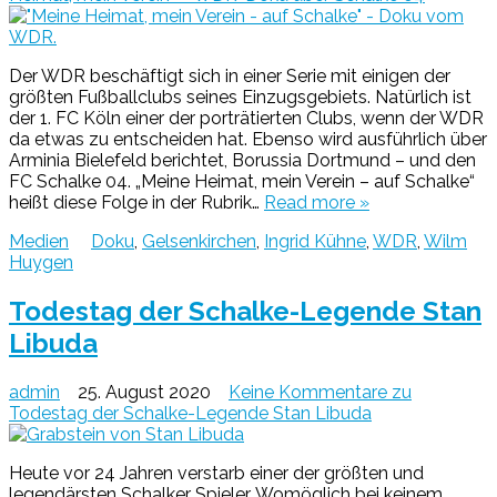
Der WDR beschäftigt sich in einer Serie mit einigen der
größten Fußballclubs seines Einzugsgebiets. Natürlich ist
der 1. FC Köln einer der porträtierten Clubs, wenn der WDR
da etwas zu entscheiden hat. Ebenso wird ausführlich über
Arminia Bielefeld berichtet, Borussia Dortmund – und den
FC Schalke 04. „Meine Heimat, mein Verein – auf Schalke“
heißt diese Folge in der Rubrik…
Read more »
Medien
Doku
,
Gelsenkirchen
,
Ingrid Kühne
,
WDR
,
Wilm
Huygen
Todestag der Schalke-Legende Stan
Libuda
admin
25. August 2020
Keine Kommentare
zu
Todestag der Schalke-Legende Stan Libuda
Heute vor 24 Jahren verstarb einer der größten und
legendärsten Schalker Spieler. Womöglich bei keinem