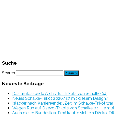
Suche
Search
Neueste Beiträge
Das umfassende Archiv für Trikots von Schalke 04
Neues Schalke-Trikot 2026/27 mit diesem Design?
Islacker nach Karriereende: „Zeit im Schalke-Trikot wa
Wegen Run auf Dzeko-Trikots von Schalke 04: Heimtri
Auch dieser Bundesliga-Profi kaufte sich ein Džeko-Tri