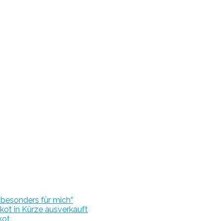
r besonders für mich“
kot in Kürze ausverkauft
kot