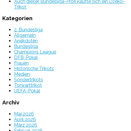
Auch dieser Bundesliga-Profi kaufte sich ein Džeko-
Trikot
Kategorien
2. Bundesliga
Allgemein
Anekdoten
Bundesliga
Champions League
DFB-Pokal
Frauen
Historische Trikots
Medien
Sondertrikots
Torwarttrikot
UEFA-Pokal
Archiv
Mai 2026
April 2026
März 2026
Februar 2026