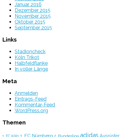
Januar 2016
Dezember 2015
November 2015
Oktober 2015
September 2015
Links
Stadioncheck
Köln Trikot
Halbfeldflanke
In voller Länge
Meta
Anmelden
Eintrags-Feed
Kommentar-Feed
WordPress.org
Themen
adidas
1. FC Nürnberg
Ausrüster
2. Bundesliga
1. FC Köln