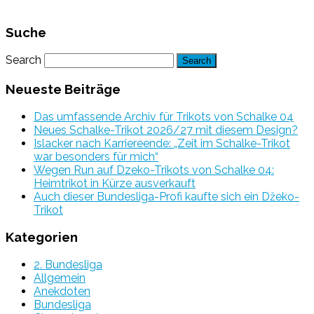
Suche
Search
Neueste Beiträge
Das umfassende Archiv für Trikots von Schalke 04
Neues Schalke-Trikot 2026/27 mit diesem Design?
Islacker nach Karriereende: „Zeit im Schalke-Trikot
war besonders für mich“
Wegen Run auf Dzeko-Trikots von Schalke 04:
Heimtrikot in Kürze ausverkauft
Auch dieser Bundesliga-Profi kaufte sich ein Džeko-
Trikot
Kategorien
2. Bundesliga
Allgemein
Anekdoten
Bundesliga