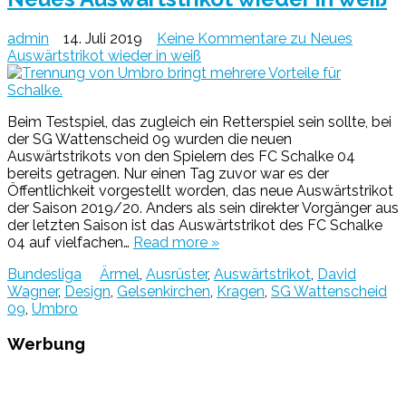
admin
14. Juli 2019
Keine Kommentare
zu Neues
Auswärtstrikot wieder in weiß
Beim Testspiel, das zugleich ein Retterspiel sein sollte, bei
der SG Wattenscheid 09 wurden die neuen
Auswärtstrikots von den Spielern des FC Schalke 04
bereits getragen. Nur einen Tag zuvor war es der
Öffentlichkeit vorgestellt worden, das neue Auswärtstrikot
der Saison 2019/20. Anders als sein direkter Vorgänger aus
der letzten Saison ist das Auswärtstrikot des FC Schalke
04 auf vielfachen…
Read more »
Bundesliga
Ärmel
,
Ausrüster
,
Auswärtstrikot
,
David
Wagner
,
Design
,
Gelsenkirchen
,
Kragen
,
SG Wattenscheid
09
,
Umbro
Werbung