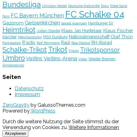
Bundesliga
Christian Heidel
Deutsche Krebshilfe
Doku
Ebbe Sand
FC Schalke 04
FC Bayern München
Fans
Gelsenkirchen
Gazprom
Hamburger SV
Gerald Asamoah
Heimtrikot
Klaus Fischer
Klaas Jan Huntelaar
Julian Draxler
Olaf Thon
Nationalmannschaft
Kärcher
MSV Duisburg
Merchandising
R'activ
Raúl
RH Alurad
Parkstadion
Ralf Fährmann
Real Madrid
Trikot
Schalke-Trikot
Trikotsponsor
Trikots
Umbro
Veltins
Veltins-Arena
Werder Bremen
Video
Ärmelsponsor
Seiten
Datenschutz
Impressum
ZeroGravity
by GalussoThemes.com
Powered by
WordPress
Durch die weitere Nutzung der Seite stimmst du der
Verwendung von Cookies zu.
Weitere Informationen
Akzeptieren