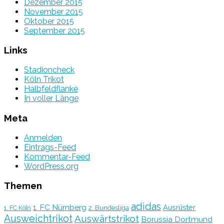
Dezember 2015
November 2015
Oktober 2015
September 2015
Links
Stadioncheck
Köln Trikot
Halbfeldflanke
In voller Länge
Meta
Anmelden
Eintrags-Feed
Kommentar-Feed
WordPress.org
Themen
adidas
1. FC Nürnberg
Ausrüster
2. Bundesliga
1. FC Köln
Ausweichtrikot
Auswärtstrikot
Borussia Dortmund