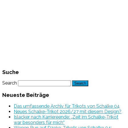
Suche
Search
Neueste Beiträge
Das umfassende Archiv für Trikots von Schalke 04
Neues Schalke-Trikot 2026/27 mit diesem Design?
Islacker nach Karriereende: „Zeit im Schalke-Trikot
war besonders für mich“
Wegen Run auf Dzeko-Trikots von Schalke 04: