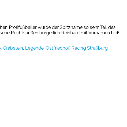
hen Profifußballer wurde der Spitzname so sehr Teil des
hsene Rechtsaußen bürgerlich Reinhard mit Vornamen hieß.
b
,
Grabstein
,
Legende
,
Ostfriedhof
,
Racing Straßburg
,