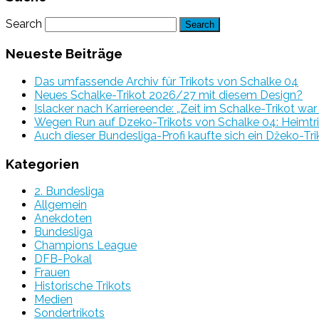
Search
Neueste Beiträge
Das umfassende Archiv für Trikots von Schalke 04
Neues Schalke-Trikot 2026/27 mit diesem Design?
Islacker nach Karriereende: „Zeit im Schalke-Trikot wa
Wegen Run auf Dzeko-Trikots von Schalke 04: Heimtri
Auch dieser Bundesliga-Profi kaufte sich ein Džeko-Tri
Kategorien
2. Bundesliga
Allgemein
Anekdoten
Bundesliga
Champions League
DFB-Pokal
Frauen
Historische Trikots
Medien
Sondertrikots