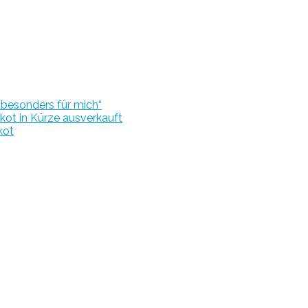
r besonders für mich“
kot in Kürze ausverkauft
kot