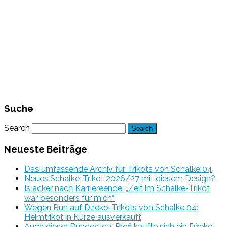
Suche
Search
Neueste Beiträge
Das umfassende Archiv für Trikots von Schalke 04
Neues Schalke-Trikot 2026/27 mit diesem Design?
Islacker nach Karriereende: „Zeit im Schalke-Trikot
war besonders für mich“
Wegen Run auf Dzeko-Trikots von Schalke 04:
Heimtrikot in Kürze ausverkauft
Auch dieser Bundesliga-Profi kaufte sich ein Džeko-