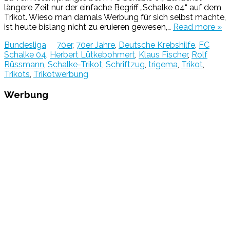
längere Zeit nur der einfache Begriff „Schalke 04“ auf dem
Trikot. Wieso man damals Werbung für sich selbst machte,
ist heute bislang nicht zu eruieren gewesen,…
Read more »
Bundesliga
70er
,
70er Jahre
,
Deutsche Krebshilfe
,
FC
Schalke 04
,
Herbert Lütkebohmert
,
Klaus Fischer
,
Rolf
Rüssmann
,
Schalke-Trikot
,
Schriftzug
,
trigema
,
Trikot
,
Trikots
,
Trikotwerbung
Werbung