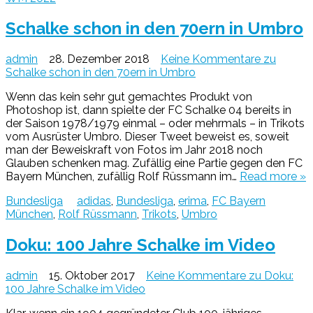
Schalke schon in den 70ern in Umbro
admin
28. Dezember 2018
Keine Kommentare
zu
Schalke schon in den 70ern in Umbro
Wenn das kein sehr gut gemachtes Produkt von
Photoshop ist, dann spielte der FC Schalke 04 bereits in
der Saison 1978/1979 einmal – oder mehrmals – in Trikots
vom Ausrüster Umbro. Dieser Tweet beweist es, soweit
man der Beweiskraft von Fotos im Jahr 2018 noch
Glauben schenken mag. Zufällig eine Partie gegen den FC
Bayern München, zufällig Rolf Rüssmann im…
Read more »
Bundesliga
adidas
,
Bundesliga
,
erima
,
FC Bayern
München
,
Rolf Rüssmann
,
Trikots
,
Umbro
Doku: 100 Jahre Schalke im Video
admin
15. Oktober 2017
Keine Kommentare
zu Doku:
100 Jahre Schalke im Video