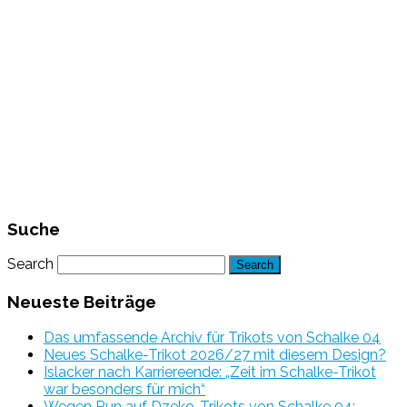
Suche
Search
Neueste Beiträge
Das umfassende Archiv für Trikots von Schalke 04
Neues Schalke-Trikot 2026/27 mit diesem Design?
Islacker nach Karriereende: „Zeit im Schalke-Trikot
war besonders für mich“
Wegen Run auf Dzeko-Trikots von Schalke 04: