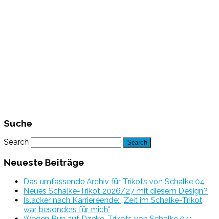
Suche
Search
Neueste Beiträge
Das umfassende Archiv für Trikots von Schalke 04
Neues Schalke-Trikot 2026/27 mit diesem Design?
Islacker nach Karriereende: „Zeit im Schalke-Trikot
war besonders für mich“
Wegen Run auf Dzeko-Trikots von Schalke 04: