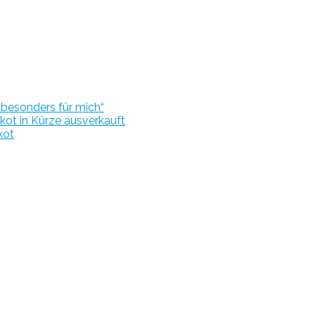
r besonders für mich“
kot in Kürze ausverkauft
kot