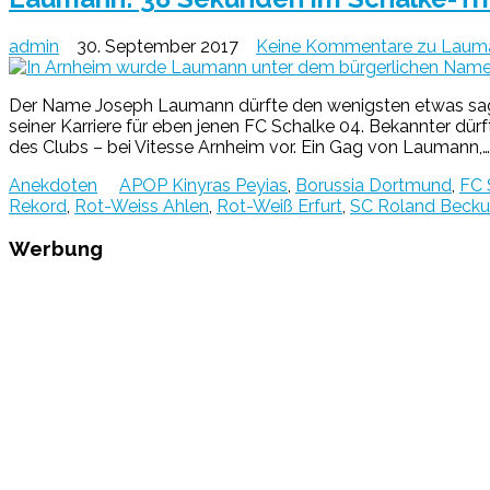
admin
30. September 2017
Keine Kommentare
zu Lauma
Der Name Joseph Laumann dürfte den wenigsten etwas sagen
seiner Karriere für eben jenen FC Schalke 04. Bekannter dür
des Clubs – bei Vitesse Arnheim vor. Ein Gag von Laumann,
Anekdoten
APOP Kinyras Peyias
,
Borussia Dortmund
,
FC 
Rekord
,
Rot-Weiss Ahlen
,
Rot-Weiß Erfurt
,
SC Roland Beck
Werbung