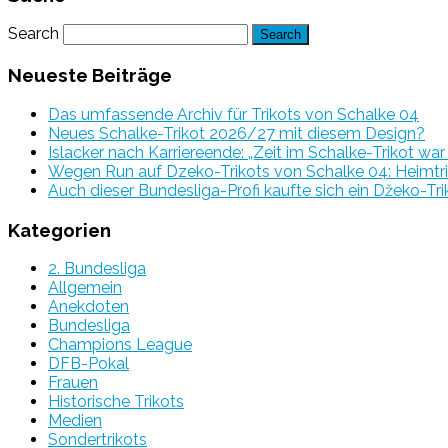
Search
Neueste Beiträge
Das umfassende Archiv für Trikots von Schalke 04
Neues Schalke-Trikot 2026/27 mit diesem Design?
Islacker nach Karriereende: „Zeit im Schalke-Trikot wa
Wegen Run auf Dzeko-Trikots von Schalke 04: Heimtri
Auch dieser Bundesliga-Profi kaufte sich ein Džeko-Tri
Kategorien
2. Bundesliga
Allgemein
Anekdoten
Bundesliga
Champions League
DFB-Pokal
Frauen
Historische Trikots
Medien
Sondertrikots