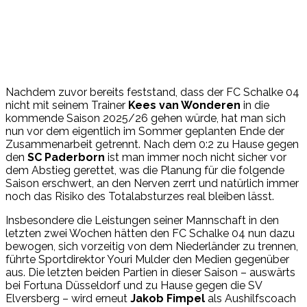
Nachdem zuvor bereits feststand, dass der FC Schalke 04
nicht mit seinem Trainer
Kees van Wonderen
in die
kommende Saison 2025/26 gehen würde, hat man sich
nun vor dem eigentlich im Sommer geplanten Ende der
Zusammenarbeit getrennt. Nach dem 0:2 zu Hause gegen
den
SC Paderborn
ist man immer noch nicht sicher vor
dem Abstieg gerettet, was die Planung für die folgende
Saison erschwert, an den Nerven zerrt und natürlich immer
noch das Risiko des Totalabsturzes real bleiben lässt.
Insbesondere die Leistungen seiner Mannschaft in den
letzten zwei Wochen hätten den FC Schalke 04 nun dazu
bewogen, sich vorzeitig von dem Niederländer zu trennen,
führte Sportdirektor Youri Mulder den Medien gegenüber
aus. Die letzten beiden Partien in dieser Saison – auswärts
bei Fortuna Düsseldorf und zu Hause gegen die SV
Elversberg – wird erneut
Jakob Fimpel
als Aushilfscoach