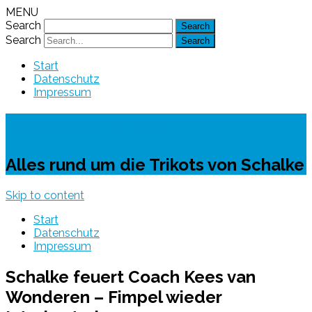
MENU
Search
Search
Start
Datenschutz
Impressum
Schalke-Trikot
Alles rund um die Trikots von Schalke
Skip to content
Start
Datenschutz
Impressum
Schalke feuert Coach Kees van
Wonderen – Fimpel wieder