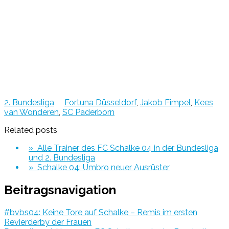
2. Bundesliga
Fortuna Düsseldorf
,
Jakob Fimpel
,
Kees
van Wonderen
,
SC Paderborn
Related posts
» Alle Trainer des FC Schalke 04 in der Bundesliga
und 2. Bundesliga
» Schalke 04: Umbro neuer Ausrüster
Beitragsnavigation
#bvbs04: Keine Tore auf Schalke – Remis im ersten
Revierderby der Frauen