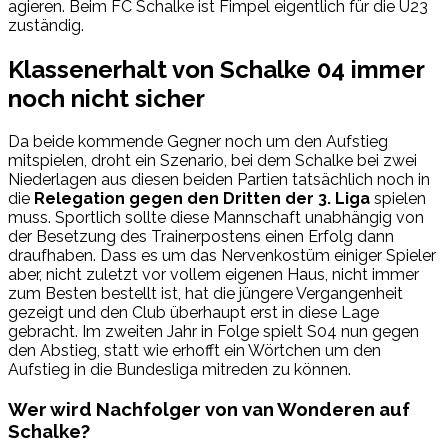
agieren. Beim FC Schalke ist Fimpel eigentlich für die U23
zuständig.
Klassenerhalt von Schalke 04 immer
noch nicht sicher
Da beide kommende Gegner noch um den Aufstieg
mitspielen, droht ein Szenario, bei dem Schalke bei zwei
Niederlagen aus diesen beiden Partien tatsächlich noch in
die
Relegation gegen den Dritten der 3. Liga
spielen
muss. Sportlich sollte diese Mannschaft unabhängig von
der Besetzung des Trainerpostens einen Erfolg dann
draufhaben. Dass es um das Nervenkostüm einiger Spieler
aber, nicht zuletzt vor vollem eigenen Haus, nicht immer
zum Besten bestellt ist, hat die jüngere Vergangenheit
gezeigt und den Club überhaupt erst in diese Lage
gebracht. Im zweiten Jahr in Folge spielt S04 nun gegen
den Abstieg, statt wie erhofft ein Wörtchen um den
Aufstieg in die Bundesliga mitreden zu können.
Wer wird Nachfolger von van Wonderen auf
Schalke?