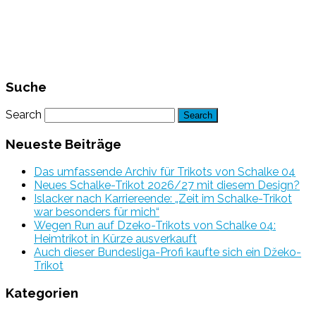
Suche
Search
Neueste Beiträge
Das umfassende Archiv für Trikots von Schalke 04
Neues Schalke-Trikot 2026/27 mit diesem Design?
Islacker nach Karriereende: „Zeit im Schalke-Trikot
war besonders für mich“
Wegen Run auf Dzeko-Trikots von Schalke 04:
Heimtrikot in Kürze ausverkauft
Auch dieser Bundesliga-Profi kaufte sich ein Džeko-
Trikot
Kategorien