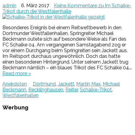
admin
6. März 2017
Keine Kommentare
zu Im Schalke-
Trikot durch die Westfalenhalle
Besonderes Ereignis bei einem Reitwettbewerb in den
Dortmunder Westfallenhallen. Springreiter Michael
Beckmann outete sich auf besondere Weise als Fan des
FC Schalke 04. Am vergangenen Samstagabend zog er
vor einem Durchgang beim Springreiten sein Jackett aus.
Im Reitsport durchaus ungewöhnlich. Doch das hatte
einen besonderen Hintergrund. Unter seinem Jackett trug
Beckmann nämlich – ein blaues Trikot des FC Schalke 04….
Read more »
Anekdoten
Dortmund
,
Jackett
,
Martin Max
,
Michael
Beckmann
,
Recklinghausen
,
Reiter
,
Schalke-Trikot
,
Westfalenhallen
Werbung