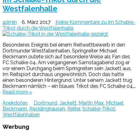
Westfalenhalle
admin
6. März 2017
Keine Kommentare
zu Im Schalke-
Trikot durch die Westfalenhalle
Besonderes Ereignis bei einem Reitwettbewerb in den
Dortmunder Westfallenhallen. Springreiter Michael
Beckmann outete sich auf besondere Weise als Fan des
FC Schalke 04. Am vergangenen Samstagabend zog er
vor einem Durchgang beim Springreiten sein Jackett aus.
Im Reitsport durchaus ungewöhnlich. Doch das hatte
einen besonderen Hintergrund. Unter seinem Jackett trug
Beckmann nämlich – ein blaues Trikot des FC Schalke 04….
Read more »
Anekdoten
Dortmund
,
Jackett
,
Martin Max
,
Michael
Beckmann
,
Recklinghausen
,
Reiter
,
Schalke-Trikot
,
Westfalenhallen
Werbung