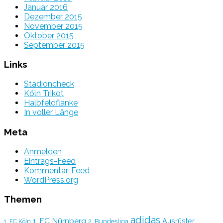
Januar 2016
Dezember 2015
November 2015
Oktober 2015
September 2015
Links
Stadioncheck
Köln Trikot
Halbfeldflanke
In voller Länge
Meta
Anmelden
Eintrags-Feed
Kommentar-Feed
WordPress.org
Themen
adidas
1. FC Nürnberg
Ausrüster
2. Bundesliga
1. FC Köln