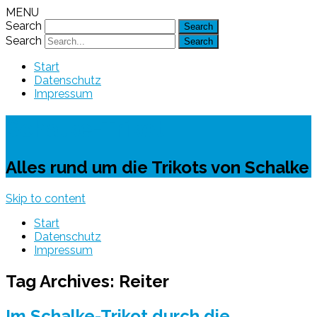
MENU
Search
Search
Start
Datenschutz
Impressum
Schalke-Trikot
Alles rund um die Trikots von Schalke
Skip to content
Start
Datenschutz
Impressum
Tag Archives:
Reiter
Im Schalke-Trikot durch die