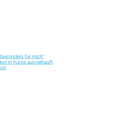
r besonders für mich“
kot in Kürze ausverkauft
kot