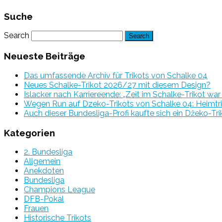
Suche
Search
Neueste Beiträge
Das umfassende Archiv für Trikots von Schalke 04
Neues Schalke-Trikot 2026/27 mit diesem Design?
Islacker nach Karriereende: „Zeit im Schalke-Trikot wa
Wegen Run auf Dzeko-Trikots von Schalke 04: Heimtri
Auch dieser Bundesliga-Profi kaufte sich ein Džeko-Tri
Kategorien
2. Bundesliga
Allgemein
Anekdoten
Bundesliga
Champions League
DFB-Pokal
Frauen
Historische Trikots