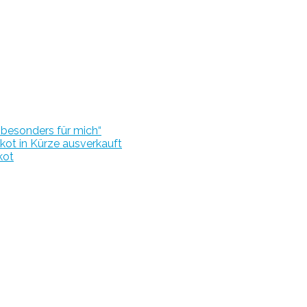
r besonders für mich“
kot in Kürze ausverkauft
kot