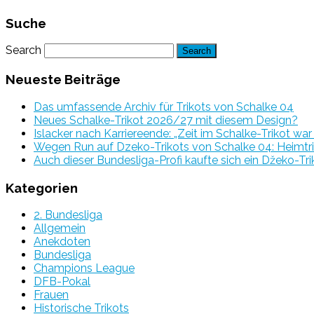
Suche
Search
Neueste Beiträge
Das umfassende Archiv für Trikots von Schalke 04
Neues Schalke-Trikot 2026/27 mit diesem Design?
Islacker nach Karriereende: „Zeit im Schalke-Trikot wa
Wegen Run auf Dzeko-Trikots von Schalke 04: Heimtri
Auch dieser Bundesliga-Profi kaufte sich ein Džeko-Tri
Kategorien
2. Bundesliga
Allgemein
Anekdoten
Bundesliga
Champions League
DFB-Pokal
Frauen
Historische Trikots