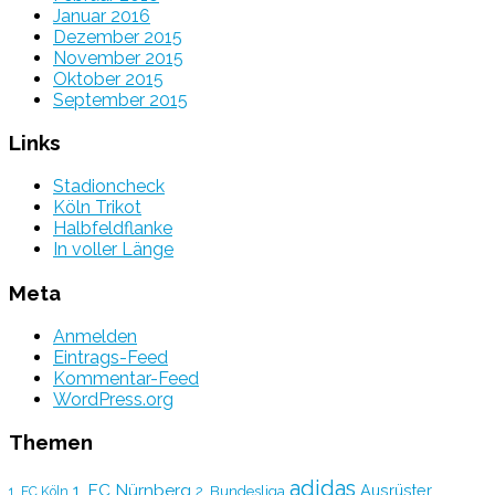
Januar 2016
Dezember 2015
November 2015
Oktober 2015
September 2015
Links
Stadioncheck
Köln Trikot
Halbfeldflanke
In voller Länge
Meta
Anmelden
Eintrags-Feed
Kommentar-Feed
WordPress.org
Themen
adidas
1. FC Nürnberg
Ausrüster
2. Bundesliga
1. FC Köln