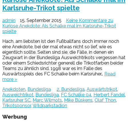
Karlsruhe-Trikot spielte
admin
15. September 2015
Keine Kommentare
zu
Kuriose Anekdote: Als Schalke mal im Karlsruhe-Trikot
spielte
Hach, am liebsten ist den Fußballfans doch immer noch
eine Anekdote, bei der mal etwas nicht so lief, wie es
eigentlich sollte. Selten sind sie, die Fälle, in denen ein
Zeugwart in der Bundesliga Ausweichtrikots vergessen hat
oder einem Schiedsrichter generell die Trikotfarben beider
Teams zu ähnlich sind. 1998 war es im Falle des
Auswärtsspiels des FC Schalke beim Karlsruher…
Read
more »
Anekdoten
,
Bundesliga
2. Bundesliga
,
Auswärtstrikot
,
Ausweichtrikot
,
Bundesliga
,
FC Schalke 04
,
Herbert Fandel
,
Karlsruher SC
,
Marc Wilmots
,
Mike Büskens
,
Olaf Thon
,
Trikotsponsor
,
Wildparkstadion
Werbung